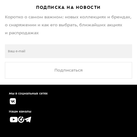
ПОДПИСКА НА НОВОСТИ
Коротко о самом важном: новых коллекциях и брендах,
о снаряжении и как его выбрать, ближайших акциях
и распродажах
Подписаться
Мы в социальных сетях
Наши каналы