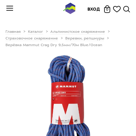
ВХОД
0
Главная
Каталог
Альпинистское снаряжение
Страховочное снаряжение
Веревки, репшнуры
Верёвка Mammut Crag Dry 9,5мм/70м Blue/Ocean