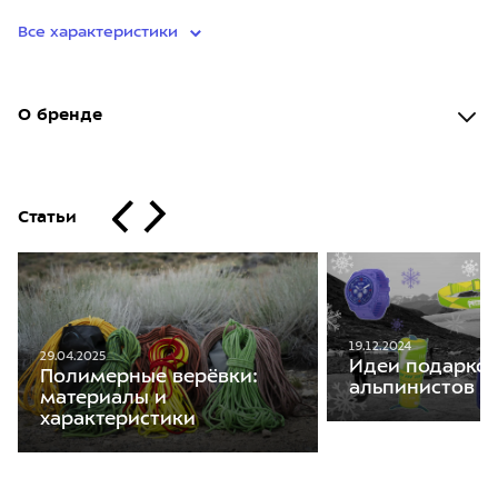
Все характеристики
О бренде
Статьи
19.12.2024
29.04.2025
Идеи подарков
Полимерные верёвки:
альпинистов
материалы и
характеристики