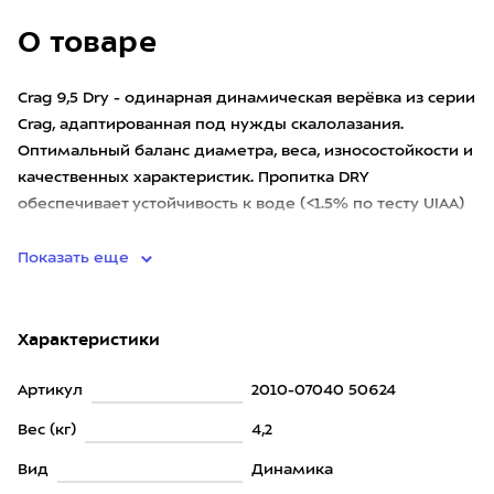
О товаре
Crag 9,5 Dry - одинарная динамическая верёвка из серии
Crag, адаптированная под нужды скалолазания.
Оптимальный баланс диаметра, веса, износостойкости и
качественных характеристик. Пропитка DRY
обеспечивает устойчивость к воде (<1.5% по тесту UIAA)
и грязи, повы
Показать еще
Характеристики
Артикул
2010-07040 50624
Вес (кг)
4,2
Вид
Динамика