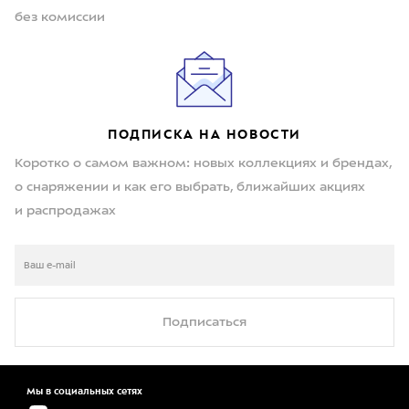
без комиссии
ПОДПИСКА НА НОВОСТИ
Коротко о самом важном: новых коллекциях и брендах,
о снаряжении и как его выбрать, ближайших акциях
и распродажах
Подписаться
Мы в социальных сетях