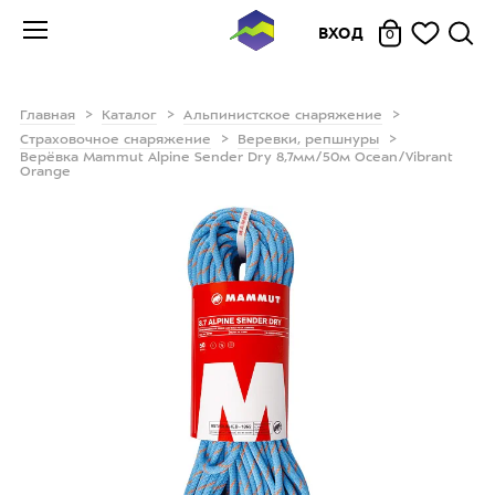
ВХОД
0
Главная
Каталог
Альпинистское снаряжение
Страховочное снаряжение
Веревки, репшнуры
Верёвка Mammut Alpine Sender Dry 8,7мм/50м Ocean/Vibrant
Orange