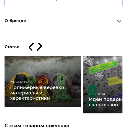
О бренде
Статьи
29.04.2025
Полимерные верёвки:
материалы и
19.12.2024
характеристики
Идеи подарков
скалолазов
С этим товаром покупают