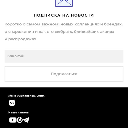
ПОДПИСКА НА НОВОСТИ
Коротко о самом важном: новых коллекциях и брендах,
о снаряжении и как его выбрать, ближайших акциях
и распродажах
Подписаться
Мы в социальных сетях
Наши каналы