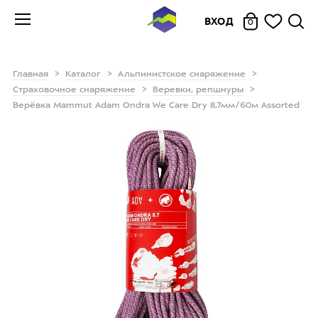
ВХОД
0
Главная
Каталог
Альпинистское снаряжение
Страховочное снаряжение
Веревки, репшнуры
Верёвка Mammut Adam Ondra We Care Dry 8,7мм/60м Assorted