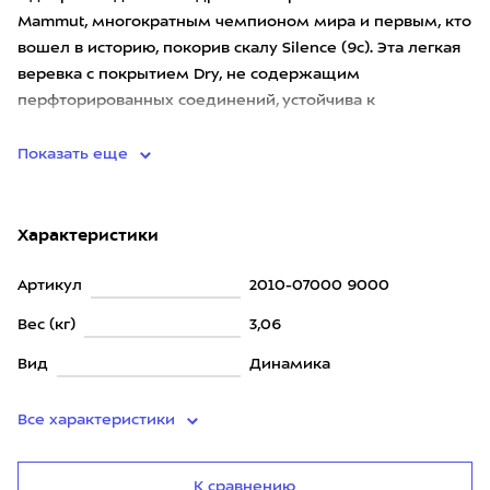
Mammut, многократным чемпионом мира и первым, кто
вошел в историю, покорив скалу Silence (9c). Эта легкая
веревка с покрытием Dry, не содержащим
перфторированных соединений, устойчива к
загрязнениям, обладает водоотт
Показать еще
Характеристики
Артикул
2010-07000 9000
Вес (кг)
3,06
Вид
Динамика
Все характеристики
К сравнению