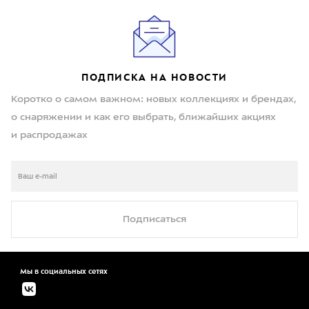
ПОДПИСКА НА НОВОСТИ
Коротко о самом важном: новых коллекциях и брендах,
о снаряжении и как его выбрать, ближайших акциях
и распродажах
Подписаться
Мы в социальных сетях