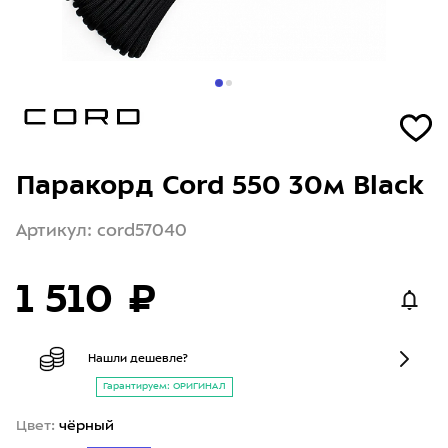
Паракорд Cord 550 30м Black
Артикул: cord57040
1 510 ₽
Нашли дешевле?
Гарантируем: ОРИГИНАЛ
Цвет:
чёрный