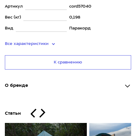
Артикул
cord57040
Вес (кг)
0,198
Вид
Паракорд
Все характеристики
К сравнению
О бренде
Статьи