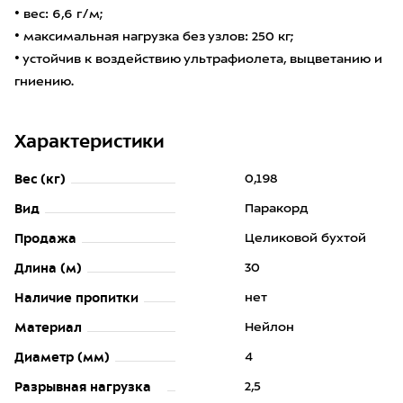
• вес: 6,6 г/м;
• максимальная нагрузка без узлов: 250 кг;
• устойчив к воздействию ультрафиолета, выцветанию и
гниению.
Характеристики
Вес (кг)
0,198
Вид
Паракорд
Продажа
Целиковой бухтой
Длина (м)
30
Наличие пропитки
нет
Материал
Нейлон
Диаметр (мм)
4
Разрывная нагрузка
2,5