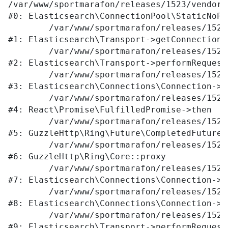
/var/www/sportmarafon/releases/1523/vendor/
#0: Elasticsearch\ConnectionPool\StaticNoPi
	/var/www/sportmarafon/releases/1523/vendor/elasticsearch/elasticsearch/src/Elasticsearch/Transport.php:76

#1: Elasticsearch\Transport->getConnection

	/var/www/sportmarafon/releases/1523/vendor/elasticsearch/elasticsearch/src/Elasticsearch/Transport.php:94

#2: Elasticsearch\Transport->performRequest

	/var/www/sportmarafon/releases/1523/vendor/elasticsearch/elasticsearch/src/Elasticsearch/Connections/Connection.php:242

#3: Elasticsearch\Connections\Connection->E
	/var/www/sportmarafon/releases/1523/vendor/react/promise/src/FulfilledPromise.php:28

#4: React\Promise\FulfilledPromise->then

	/var/www/sportmarafon/releases/1523/vendor/guzzlehttp/ringphp/src/Future/CompletedFutureValue.php:55

#5: GuzzleHttp\Ring\Future\CompletedFutureVa
	/var/www/sportmarafon/releases/1523/vendor/guzzlehttp/ringphp/src/Core.php:341

#6: GuzzleHttp\Ring\Core::proxy

	/var/www/sportmarafon/releases/1523/vendor/elasticsearch/elasticsearch/src/Elasticsearch/Connections/Connection.php:299

#7: Elasticsearch\Connections\Connection->E
	/var/www/sportmarafon/releases/1523/vendor/elasticsearch/elasticsearch/src/Elasticsearch/Connections/Connection.php:177

#8: Elasticsearch\Connections\Connection->p
	/var/www/sportmarafon/releases/1523/vendor/elasticsearch/elasticsearch/src/Elasticsearch/Transport.php:105

#9: Elasticsearch\Transport->performRequest
