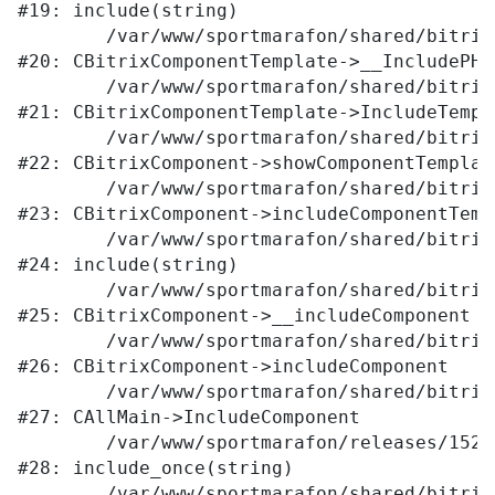
#19: include(string)

	/var/www/sportmarafon/shared/bitrix/modules/main/classes/general/component_template.php:789

#20: CBitrixComponentTemplate->__IncludePHPT
	/var/www/sportmarafon/shared/bitrix/modules/main/classes/general/component_template.php:884

#21: CBitrixComponentTemplate->IncludeTempla
	/var/www/sportmarafon/shared/bitrix/modules/main/classes/general/component.php:764

#22: CBitrixComponent->showComponentTemplate
	/var/www/sportmarafon/shared/bitrix/modules/main/classes/general/component.php:712

#23: CBitrixComponent->includeComponentTempl
	/var/www/sportmarafon/shared/bitrix/components/bitrix/catalog/component.php:171

#24: include(string)

	/var/www/sportmarafon/shared/bitrix/modules/main/classes/general/component.php:605

#25: CBitrixComponent->__includeComponent

	/var/www/sportmarafon/shared/bitrix/modules/main/classes/general/component.php:680

#26: CBitrixComponent->includeComponent

	/var/www/sportmarafon/shared/bitrix/modules/main/classes/general/main.php:1041

#27: CAllMain->IncludeComponent

	/var/www/sportmarafon/releases/1523/catalog/index.php:287

#28: include_once(string)

	/var/www/sportmarafon/shared/bitrix/modules/main/include/urlrewrite.php:159
