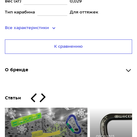
Вес (кг)
0,029
Тип карабина
Для оттяжек
Все характеристики
К сравнению
О бренде
Статьи
05.09.2023