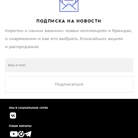
ПОДПИСКА НА НОВОСТИ
Коротко о самом важном: новых коллекциях и брендах,
о снаряжении и как его выбрать, ближайших акциях
и распродажах
Подписаться
Мы в социальных сетях
Наши каналы