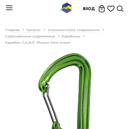
ВХОД
0
Главная
Каталог
Альпинистское снаряжение
Страховочное снаряжение
Карабины
Карабин C.A.M.P. Photon Wire Green