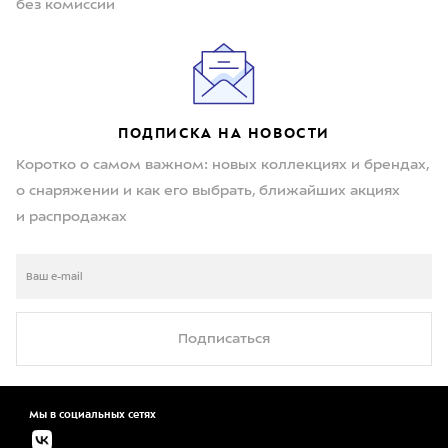
без комиссии
ПОДПИСКА НА НОВОСТИ
Коротко о самом важном: новых коллекциях и брендах,
о снаряжении и как его выбрать, ближайших акциях
и распродажах
Подписаться
Мы в социальных сетях