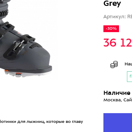
Grey
Артикул: R
-30%
36 1
На
Г
Наличие 
Москва, Сай
 ботинки для лыжниц, которые во главу