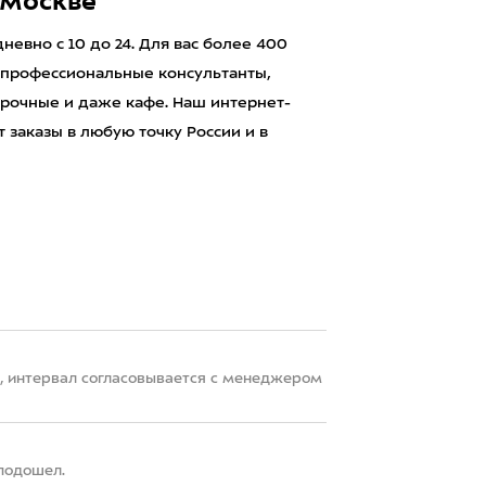
 Москве
евно с 10 до 24. Для вас более 400
 профессиональные консультанты,
рочные и даже кафе. Наш интернет-
 заказы в любую точку России и в
22, интервал согласовывается с менеджером
 подошел.