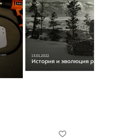
13.01.2022
История и эволюция ратраков