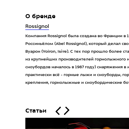
О бренде
Rossignol
Компания Rossignol была создана во Франции в 
Россиньёлом (Abel Rossignol), который делал с
Вуарон (Voiron, Isère). С тех пор прошло более с
из крупнейших производителей горнолыжного и
сноубордов началось в 1987 году) снаряжения в 
практически всё - горные лыжи и сноуборды, г
крепления, горнолыжные и сноубордические бот
Статьи