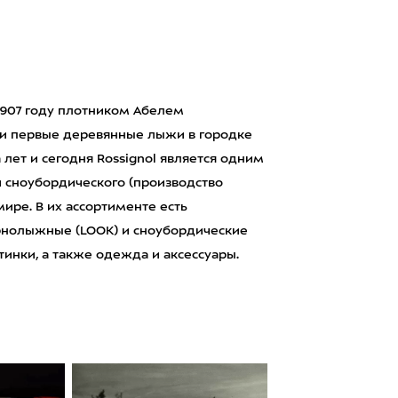
1907 году плотником Абелем
вои первые деревянные лыжи в городке
та лет и сегодня Rossignol является одним
 сноубордического (производство
мире. В их ассортименте есть
орнолыжные (LOOK) и сноубордические
инки, а также одежда и аксессуары.