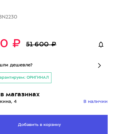
BN2230
20 ₽
51 600 ₽
шли дешевле?
арантируем: ОРИГИНАЛ
в магазинах
кина, 4
В наличии
Добавить в корзину