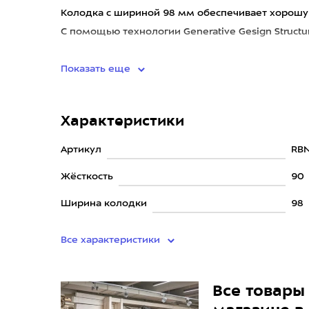
Колодка с шириной 98 мм обеспечивает хорошу
С помощью технологии Generative Gesign Struct
пластик,
Показать еще
Характеристики
Артикул
RBN
Жёсткость
90
Ширина колодки
98
Все характеристики
Все товары 