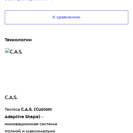
К сравнению
Технологии
C.A.S.
C.A.S. (Custom
Tecnica
Adaptive Shape)
-
инновационная система
полной и максимально