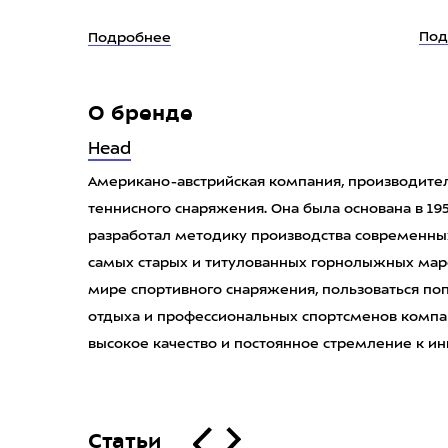
Под
Подробнее
О бренде
Head
Американо-австрийская компания, производите
теннисного снаряжения. Она была основана в 19
разработал методику производства современных
самых старых и титулованных горнолыжных марок
мире спортивного снаряжения, пользоваться по
отдыха и профессиональных спортсменов компа
высокое качество и постоянное стремление к и
Статьи