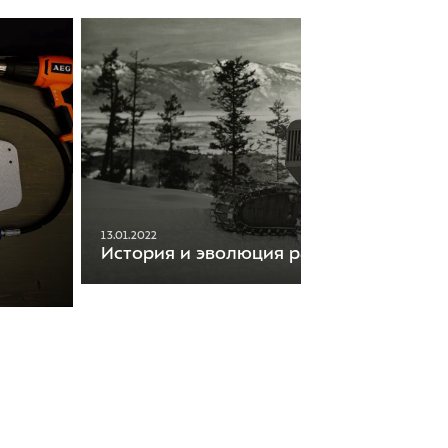
13.01.2022
История и эволюция ратраков