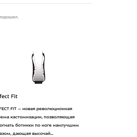
 подошел.
fect Fit
FECT FIT – новая революционная
тема кастомизации, позволяющая
огнать ботинки по ноге наилучшим
азом, дающая высочай...