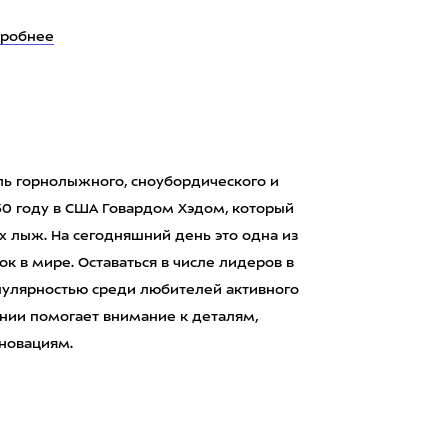
робнее
ль горнолыжного, сноубордического и
50 году в США Говардом Хэдом, который
 лыж. На сегодняшний день это одна из
 в мире. Оставаться в числе лидеров в
пулярностью среди любителей активного
нии помогает внимание к деталям,
нновациям.