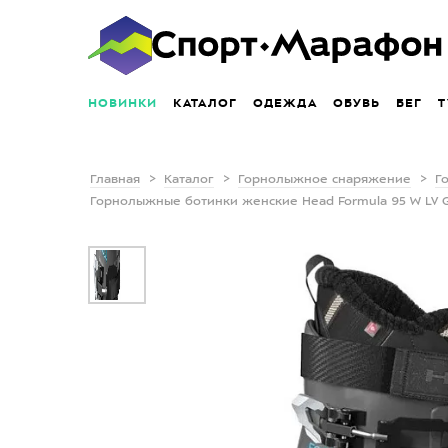
НОВИНКИ
КАТАЛОГ
ОДЕЖДА
ОБУВЬ
БЕГ
Т
Главная
Каталог
Горнолыжное снаряжение
Г
Горнолыжные ботинки женские Head Formula 95 W LV GW