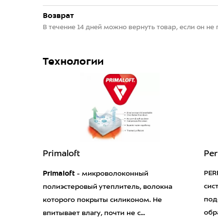
Возврат
В течение 14 дней можно вернуть товар, если он не
Технологии
Primaloft
Per
Primaloft
PER
- микроволоконный
сис
полиэстеровый утеплитель, волокна
под
которого покрыты силиконом. Не
обр
впитывает влагу, почти не с...