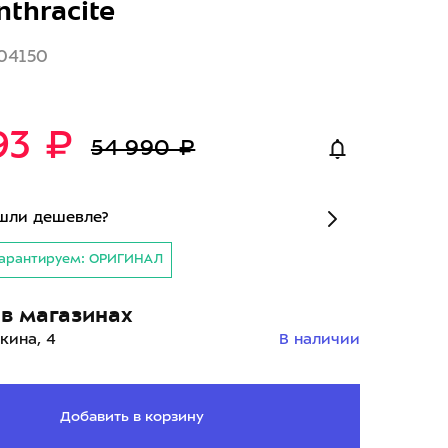
nthracite
04150
93 ₽
54 990 ₽
шли дешевле?
арантируем: ОРИГИНАЛ
в магазинах
кина, 4
В наличии
Добавить в корзину