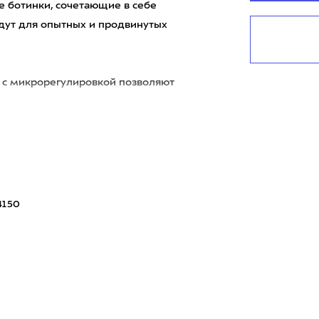
е ботинки, сочетающие в себе
дут для опытных и продвинутых
с микрорегулировкой позволяют
4150
0