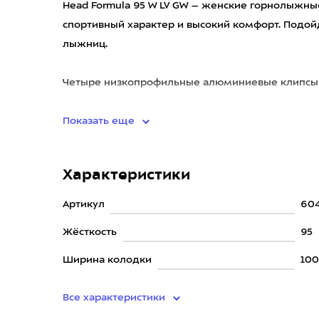
Head Formula 95 W LV GW – женские горнолыжны
спортивный характер и высокий комфорт. Подой
лыжниц.
Четыре низкопрофильные алюминиевые клипсы 
плотно зафиксировать ногу. У
Показать еще
Характеристики
Артикул
60
Жёсткость
95
Ширина колодки
10
Все характеристики