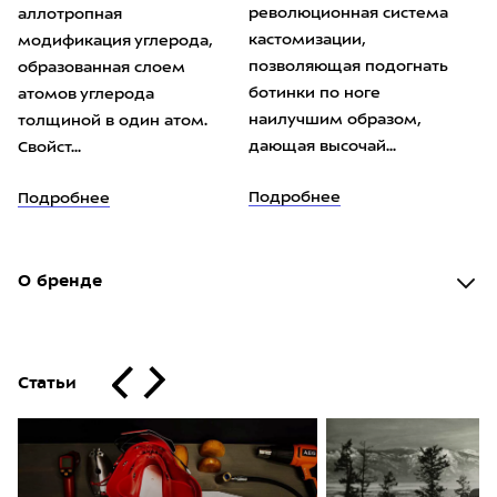
революционная система
аллотропная
кастомизации,
модификация углерода,
позволяющая подогнать
образованная слоем
ботинки по ноге
атомов углерода
наилучшим образом,
толщиной в один атом.
дающая высочай...
Свойст...
Подробнее
Подробнее
О бренде
Статьи