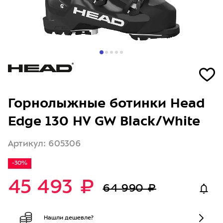
Горнолыжные ботинки Head
Edge 130 HV GW Black/White
Артикул: 605306
-30%
45 493 ₽
64 990 ₽
Нашли дешевле?