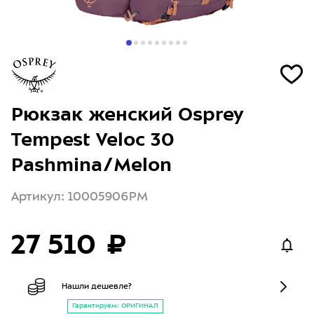
Рюкзак женский Osprey
Tempest Veloc 30
Pashmina/Melon
Артикул: 10005906PM
27 510 ₽
Нашли дешевле?
Гарантируем: ОРИГИНАЛ