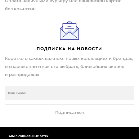
Оплата наличными курьеру или банковской картой
без комиссии
ПОДПИСКА НА НОВОСТИ
Коротко о самом важном: новых коллекциях и брендах,
о снаряжении и как его выбрать, ближайших акциях
и распродажах
Подписаться
Мы в социальных сетях