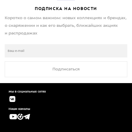
ПОДПИСКА НА НОВОСТИ
Коротко о самом важном: новых коллекциях и брендах,
о снаряжении и как его выбрать, ближайших акциях
и распродажах
Подписаться
Мы в социальных сетях
Наши каналы