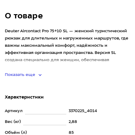
О товаре
Deuter Aircontact Pro 75+10 SL — женский туристический
рюкзак для длительных и нагруженных маршрутов, где
важны максимальный комфорт, надёжность и
эффективная организация пространства. Версия SL
создана специально для женщин, обеспечивая
оптимальную посадку и уд
Показать еще
Характеристики
Артикул
3370225_4014
Вес (кг)
2,88
Объём (л)
85