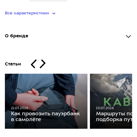
Все характеристики
О бренде
Статьи
21.07.2026
10.07.2026
Как провозить пауэрбанк
Маршруты по К
в самолёте
подборка путе