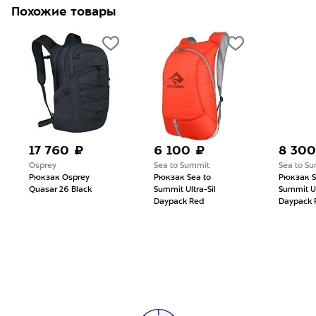
Похожие товары
17 760 ₽
6 100 ₽
8 300
Osprey
Sea to Summit
Sea to S
Рюкзак Osprey
Рюкзак Sea to
Рюкзак S
Quasar 26 Black
Summit Ultra-Sil
Summit Ul
Daypack Red
Daypack 