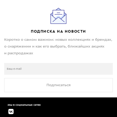
ПОДПИСКА НА НОВОСТИ
Коротко о самом важном: новых коллекциях и брендах,
о снаряжении и как его выбрать, ближайших акциях
и распродажах
Подписаться
Мы в социальных сетях