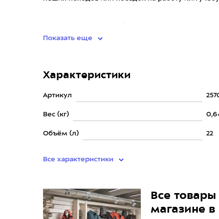
Изготовлен из прочной и водонепроницаемой т
Показать еще
Характеристики
Артикул
257
Вес (кг)
0,6
Объём (л)
22
Все характеристики
Все товары 
магазине в