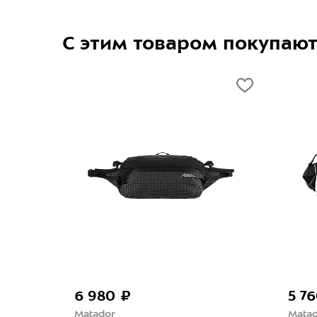
С этим товаром покупаю
-50%
3 300 ₽
6 600 ₽
5 760
Matador
Germostar