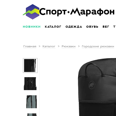
НОВИНКИ
КАТАЛОГ
ОДЕЖДА
ОБУВЬ
БЕГ
Т
Главная
Каталог
Рюкзаки
Городские рюкзаки