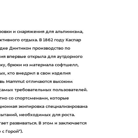
овки и снаряжения для альпинизма,
ктивного отдыха. В 1862 году Каспар
дке Динтикон производство по
ия впервые открыла для аутдорного
ку, брюки из материала софтшелл,
ых, кто внедрил в свои изделия
увь Mammut отличаются высоким
самых требовательных пользователей.
тно со спортсменами, которые
ационная экипировка специализирована
спытаний, необходимых для роста.
ает развиваться. В этом и заключается
 с Горой").