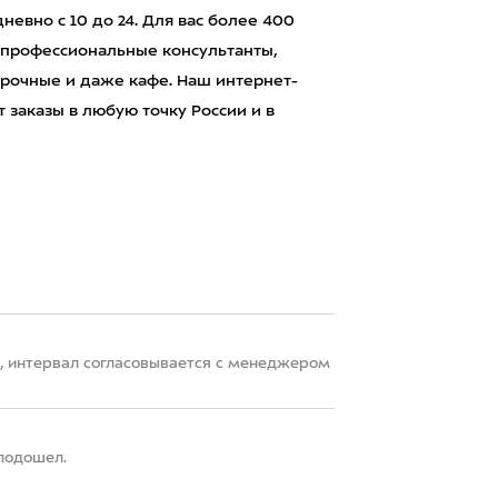
евно с 10 до 24. Для вас более 400
 профессиональные консультанты,
рочные и даже кафе. Наш интернет-
 заказы в любую точку России и в
22, интервал согласовывается с менеджером
 подошел.