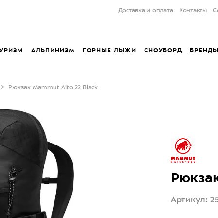
Доставка и оплата
Контакты
С
УРИЗМ
АЛЬПИНИЗМ
ГОРНЫЕ ЛЫЖИ
СНОУБОРД
БРЕНД
Рюкзак Mammut Alto 22 Black
Рюкзак
Артикул: 2