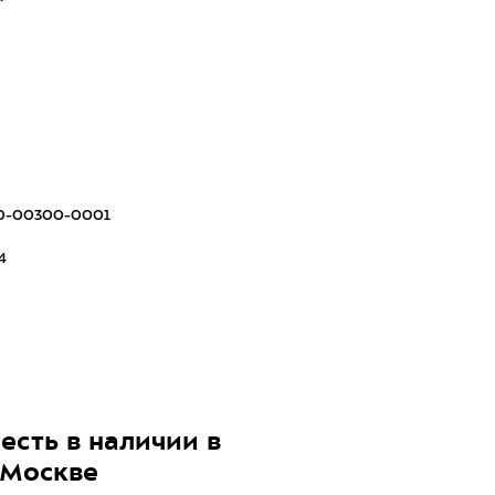
кани
0-00300-0001
4
есть в наличии в
 Москве