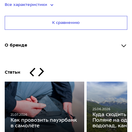
Все характеристики
К сравнению
О бренде
Статьи
25.06.2026
Куда сходить в
21.07.2026
Поляне на оди
Как провозить пауэрбанк
водопад, кань
в самолёте