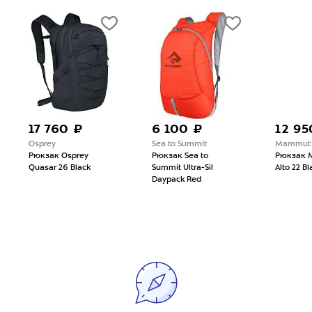
17 760 ₽
6 100 ₽
12 95
Osprey
Sea to Summit
Mammut
Рюкзак Osprey
Рюкзак Sea to
Рюкзак 
Quasar 26 Black
Summit Ultra-Sil
Alto 22 Bl
Daypack Red