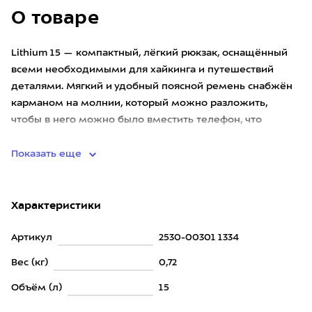
О товаре
Lithium 15 — компактный, лёгкий рюкзак, оснащённый
всеми необходимыми для хайкинга и путешествий
деталями. Мягкий и удобный поясной ремень снабжён
карманом на молнии, который можно разложить,
чтобы в него можно было вместить телефон, что
особенно удобно для фото
Показать еще
Характеристики
Артикул
2530-00301 1334
Вес (кг)
0,72
Объём (л)
15