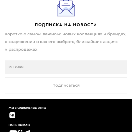
ПОДПИСКА НА НОВОСТИ
Коротко о самом важном: новых коллекциях и брендах,
о снаряжении и как его выбрать, ближайших акциях
и распродажах
Подписаться
Мы в социальных сетях
Наши каналы