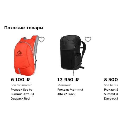
Похожие товары
6 100 ₽
12 950 ₽
8 300
Sea to Summit
Mammut
Sea to S
Рюкзак Sea to
Рюкзак Mammut
Рюкзак S
Summit Ultra-Sil
Alto 22 Black
Summit Ul
Daypack Red
Daypack 