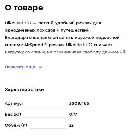
О товаре
Hikelite Lt 22 — лёгкий, удобный рюкзак для
однодневных походов и путешествий.
Благодаря специальной вентилируемой подвесной
системе AirSpeed™ рюкзак Hikelite Lt 22 снимает
нагрузку со спины, не ограничивая свободу движений.
Рюкзак оснащен вместительным основ
Показать еще
Характеристики
Артикул
3609.465
Вес (кг)
0,77
Объём (л)
22