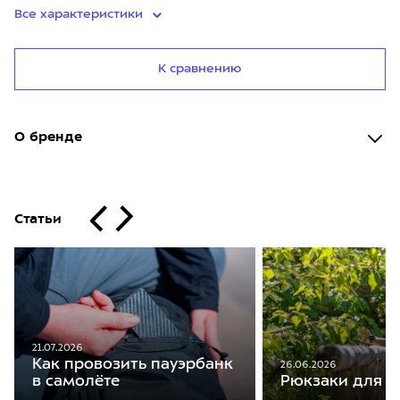
Все характеристики
К сравнению
О бренде
Статьи
21.07.2026
Как провозить пауэрбанк
26.06.2026
в самолёте
Рюкзаки для ж