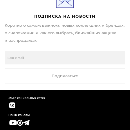
ПОДПИСКА НА НОВОСТИ
Коротко о самом важном: новых коллекциях и брендах,
о снаряжении и как его выбрать, ближайших акциях
и распродажах
Подписаться
Мы в социальных сетях
Наши каналы