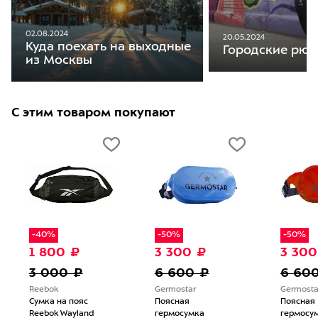
02.08.2024
20.05.2024
Куда поехать на выходные
Городские рюкз
из Москвы
С этим товаром покупают
-40%
-50%
-50%
1 800 ₽
3 300 ₽
3 300
3 000 ₽
6 600 ₽
6 60
Reebok
Germostar
Germosta
Сумка на пояс
Поясная
Поясная
Reebok Wayland
гермосумка
гермосу