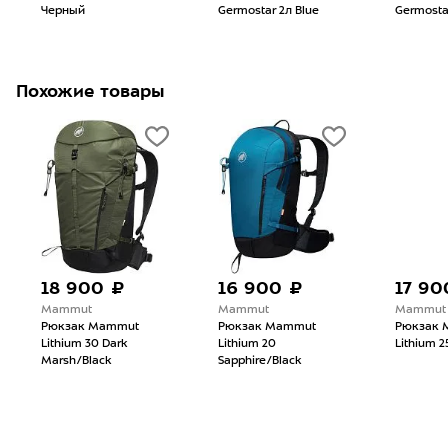
Черный
Germostar 2л Blue
Germosta
Похожие товары
18 900 ₽
16 900 ₽
17 90
Mammut
Mammut
Mammut
Рюкзак Mammut
Рюкзак Mammut
Рюкзак 
Lithium 30 Dark
Lithium 20
Lithium 2
Marsh/Black
Sapphire/Black