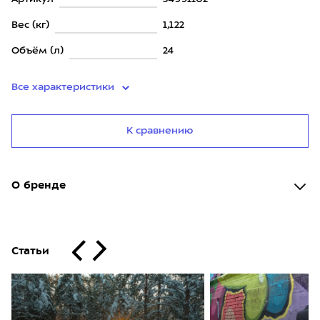
Вес (кг)
1,122
Объём (л)
24
Все характеристики
К сравнению
О бренде
Статьи