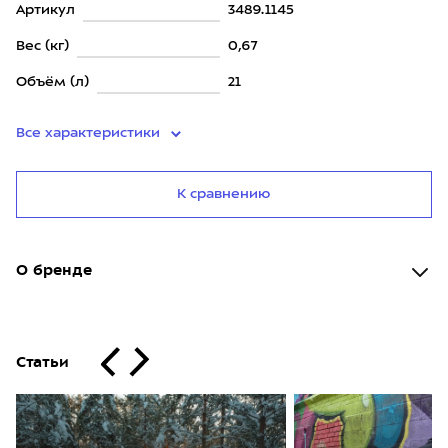
Артикул
3489.1145
Вес (кг)
0,67
Объём (л)
21
Все характеристики
К сравнению
О бренде
Статьи