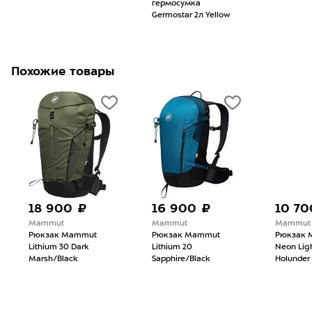
гермосумка
Germostar 2л Yellow
Похожие товары
18 900 ₽
16 900 ₽
10 70
Mammut
Mammut
Mammut
Рюкзак Mammut
Рюкзак Mammut
Рюкзак 
Lithium 30 Dark
Lithium 20
Neon Ligh
Marsh/Black
Sapphire/Black
Holunder