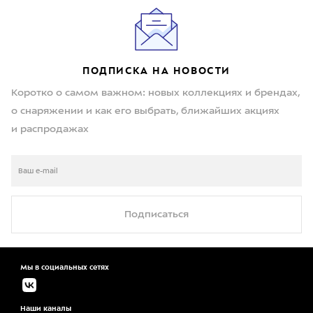
ПОДПИСКА НА НОВОСТИ
Коротко о самом важном: новых коллекциях и брендах,
о снаряжении и как его выбрать, ближайших акциях
и распродажах
Подписаться
Мы в социальных сетях
Наши каналы