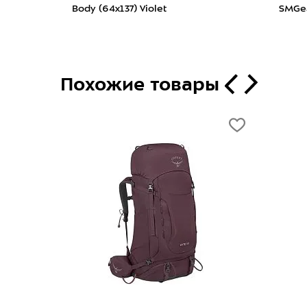
Body (64x137) Violet
SMGe
Похожие товары