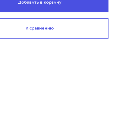
Добавить в корзину
К сравнению