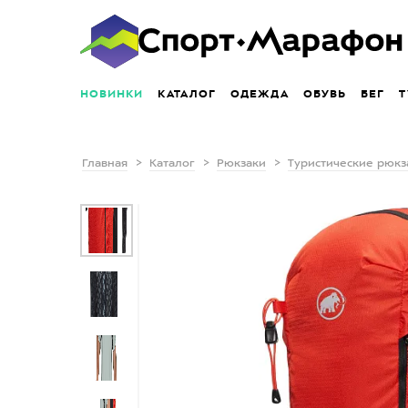
НОВИНКИ
КАТАЛОГ
ОДЕЖДА
ОБУВЬ
БЕГ
Т
Главная
Каталог
Рюкзаки
Туристические рюкз