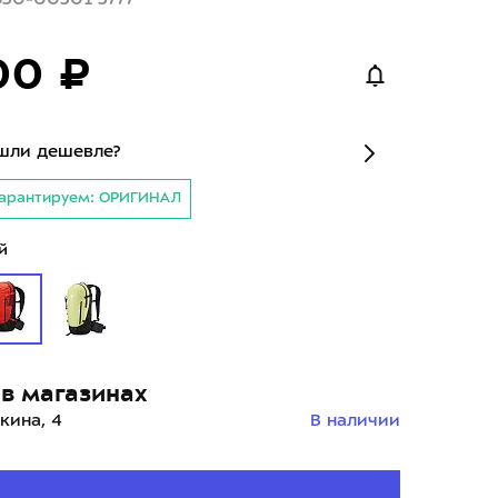
00 ₽
шли дешевле?
арантируем: ОРИГИНАЛ
й
в магазинах
кина, 4
В наличии