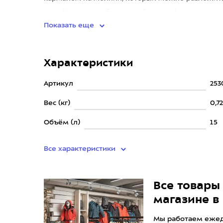
телефон, что особенно удобно для фото
Показать еще
Характеристики
Артикул
253
Вес (кг)
0,7
Объём (л)
15
Все характеристики
Все товары 
магазине в
Мы работаем ежедн