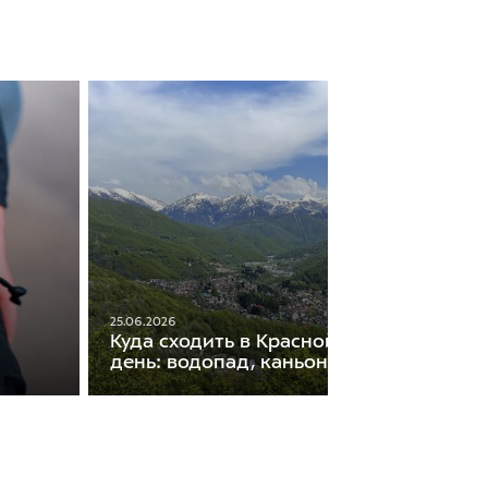
25.06.2026
Куда сходить в Красной Поляне на оди
день: водопад, каньон и горы