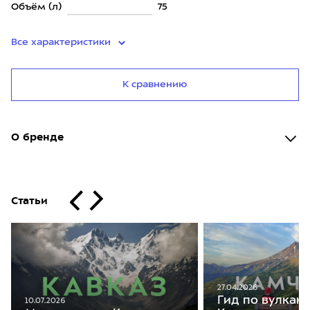
Объём (л)
75
Все характеристики
К сравнению
О бренде
Статьи
27.04.2026
Гид по вулкан
10.07.2026