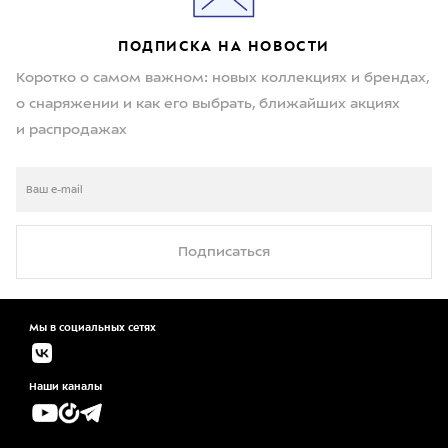
ПОДПИСКА НА НОВОСТИ
Коротко о самом важном: новых коллекциях и брендах,
о снаряжении и как его выбрать, ближайших акциях
и распродажах
Подписаться
Мы в социальных сетях
Наши каналы