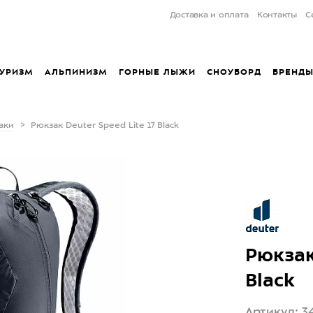
Доставка и оплата
Контакты
С
УРИЗМ
АЛЬПИНИЗМ
ГОРНЫЕ ЛЫЖИ
СНОУБОРД
БРЕНД
аки
Рюкзак Deuter Speed Lite 17 Black
Рюкзак
Black
Артикул: 3