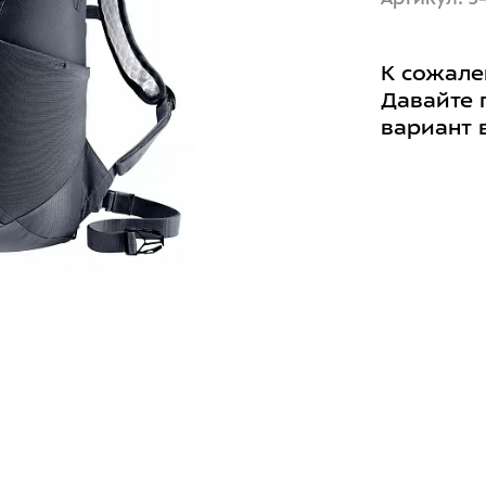
К сожале
Давайте 
вариант 