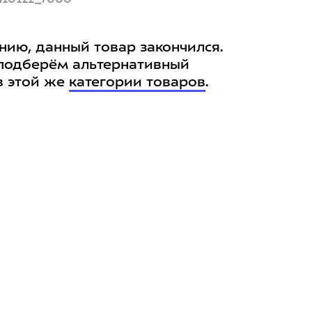
нию, данный товар закончился.
подберём альтернативный
в этой же
категории товаров
.