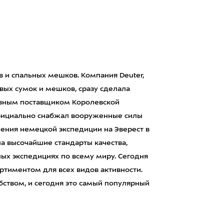
 и спальных мешков. Компания Deuter,
овых сумок и мешков, сразу сделала
зивным поставщиком Королевской
 официально снабжал вооруженные силы
ения немецкой экспедиции на Эверест в
ла высочайшие стандарты качества,
ных экспедициях по всему миру. Сегодня
тиментом для всех видов активности.
обством, и сегодня это самый популярный