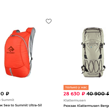
только у нас
00 ₽
28 630 ₽
40 900 
o Summit
Klattermusen
к Sea to Summit Ultra-Sil
Рюкзак Klattermusen Berg