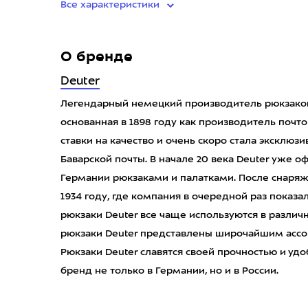
Все характеристики
О бренде
Deuter
Легендарный немецкий производитель рюкзаков
основанная в 1898 году как производитель почт
ставки на качество и очень скоро стала эксклю
Баварской почты. В начале 20 века Deuter уже
Германии рюкзаками и палатками. После снаряж
1934 году, где компания в очередной раз показа
рюкзаки Deuter все чаще используются в различ
рюкзаки Deuter представлены широчайшим ассор
Рюкзаки Deuter славятся своей прочностью и уд
бренд не только в Германии, но и в России.