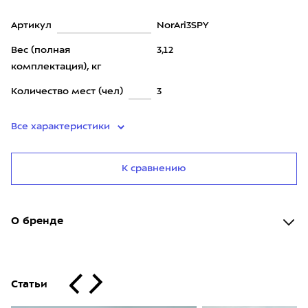
Артикул
NorAri3SPY
Вес (полная
3,12
комплектация), кг
Количество мест (чел)
3
Все характеристики
К сравнению
О бренде
Статьи