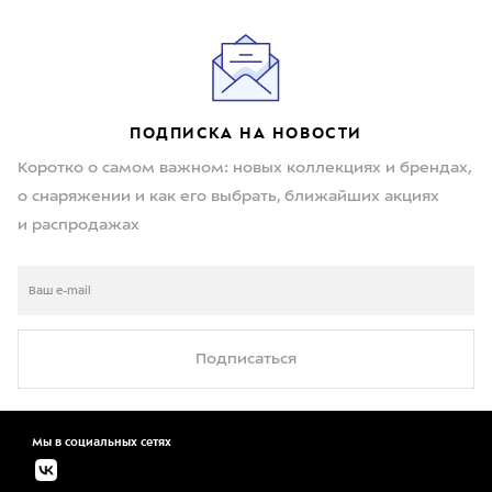
ПОДПИСКА НА НОВОСТИ
Коротко о самом важном: новых коллекциях и брендах,
о снаряжении и как его выбрать, ближайших акциях
и распродажах
Подписаться
Мы в социальных сетях