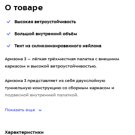
О товаре
Высокая ветроустойчивость
Большой внутренний объём
Тент из силиконизированного нейлона
Аризона 3 – лёгкая трёхместная палатка с внешним
каркасом и высокой ветроустойчивостью.
Аризона 3 представляет из себя двухслойную
туннельную конструкцию со сборным каркасом и
подвесной внутренней палаткой.
Каркас с коньковой дугой и конфигурация Ари
Показать еще
Характеристики