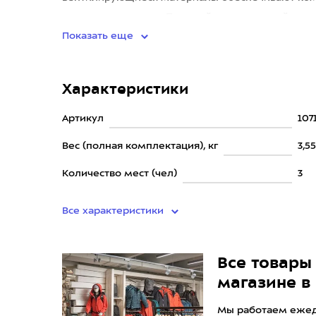
погодных условиях. Прочный алюминиевый
Показать еще
Характеристики
Артикул
107
Вес (полная комплектация), кг
3,5
Количество мест (чел)
3
Все характеристики
Все товары 
магазине в
Мы работаем ежедн