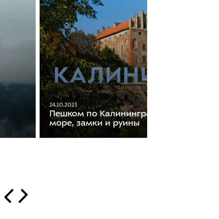
24.10.2023
Пешком по Калининградской области:
море, замки и руины
т