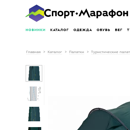
НОВИНКИ
КАТАЛОГ
ОДЕЖДА
ОБУВЬ
БЕГ
Т
Главная
Каталог
Палатки
Туристические пала