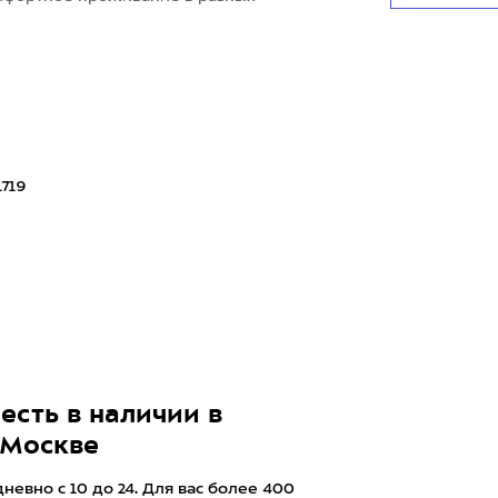
1719
5
есть в наличии в
 Москве
евно с 10 до 24. Для вас более 400