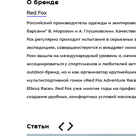
О бренде
Red Fox
Российский производитель одежды и экипировк
барсами" В. Морозом и А. Глушковским. Качеств
Fox регулярно проходит испытания в серьезных
экспедициях, совершенствуется и внедряет иннов
Fox» вышла на международный уровень и, начиная
ассоциироваться у спортсменов и любителей акт
outdoor-бренд, но и как организатор крупнейши
мультиспортивной гонки «Red Fox Adventure Race
Elbrus Race». Red Fox уже многие годы на проф
создания удобных, комфортных условий нахожде
Статьи