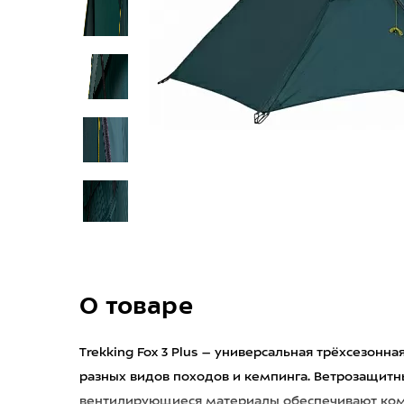
О товаре
Trekking Fox 3 Plus – универсальная трёхсезонн
разных видов походов и кемпинга. Ветрозащит
вентилирующиеся материалы обеспечивают ком