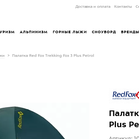
Доставка и оплата
Контакты
С
УРИЗМ
АЛЬПИНИЗМ
ГОРНЫЕ ЛЫЖИ
СНОУБОРД
БРЕНД
тки
Палатка Red Fox Trekking Fox 3 Plus Petrol
Палатк
Plus Pe
Артикул: 10