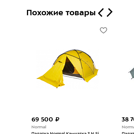
Похожие товары
69 500 ₽
38 
Normal
Norm
ёлтый
Палатка Normal Камчатка 3 N Si
Палат