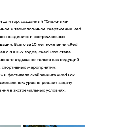
и для гор, созданный "Снежными
енное и технологичное снаряжение Red
 восхождениях и экстремальных
ации. Всего за 10 лет компания «Red
 с 2000-х годов, «Red Fox» стала
ивного отдыха не только как ведущий
х спортивных мероприятий:
» и фестиваля скайранинга «Red Fox
ессиональном уровне решает задачу
ния в экстремальных условиях.