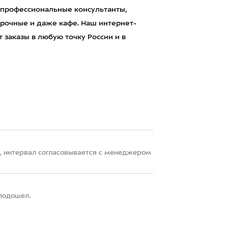
 профессиональные консультанты,
рочные и даже кафе. Наш интернет-
 заказы в любую точку России и в
22, интервал согласовывается с менеджером
 подошел.