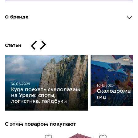
О бренде
Статьи
30.06.2024
16.11.2023
Куда поехать скалолазам
Скалодромы М
на Урале: споты,
гид
логистика, гайдбуки
С этим товаром покупают