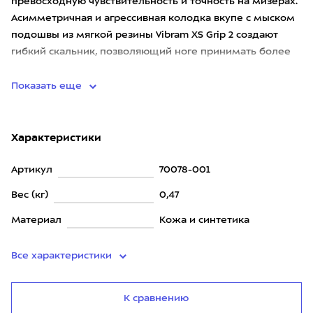
превосходную чувствительность и точность на мизерах.
Асимметричная и агрессивная колодка вкупе с мыском
подошвы из мягкой резины Vibram XS Grip 2 создают
гибкий скальник, позволяющий ноге принимать более
естественные
Показать еще
Характеристики
Артикул
70078-001
Вес (кг)
0,47
Материал
Кожа и синтетика
Все характеристики
К сравнению