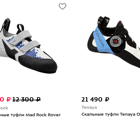
50 ₽
12 300 ₽
21 490 ₽
Tenaya
Rock
Скальные туфли Tenaya Oa
ные туфли Mad Rock Rover