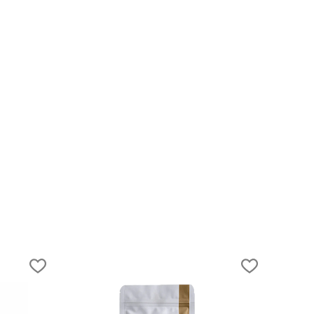
20.04.2023
Путешествие по Уралу: от Карского мор
до степей Казахстана