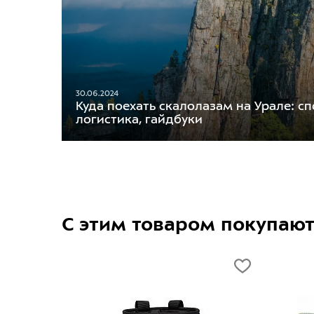
30.06.2024
Куда поехать скалолазам на Урале: сп
логистика, гайдбуки
С этим товаром покупаю