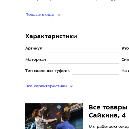
крошечных мизерах. Профиль Drone 2, с з
Показать еще
Характеристики
Артикул
995
Материал
Син
Тип скальных туфель
На 
Все характеристики
Все товары 
Сайкина, 4
Мы работаем ежедн