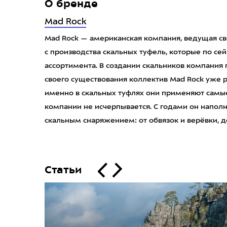
О бренде
Mad Rock
Mad Rock — американская компания, ведущая св
с производства скальных туфель, которые по сей
ассортимента. В создании скальников компания 
своего существования коллектив Mad Rock уже 
именно в скальных туфлях они применяют самы
компании не исчерпывается. С годами он напол
скальным снаряжением: от обвязок и верёвки, д
Статьи