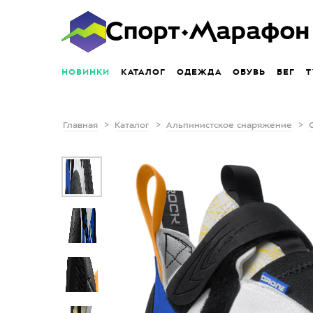
НОВИНКИ
КАТАЛОГ
ОДЕЖДА
ОБУВЬ
БЕГ
Т
Главная
Каталог
Альпинистское снаряжение