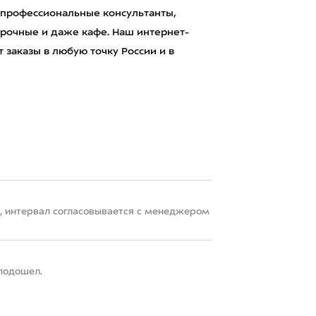
 профессиональные консультанты,
рочные и даже кафе. Наш интернет-
 заказы в любую точку России и в
22, интервал согласовывается с менеджером
 подошел.