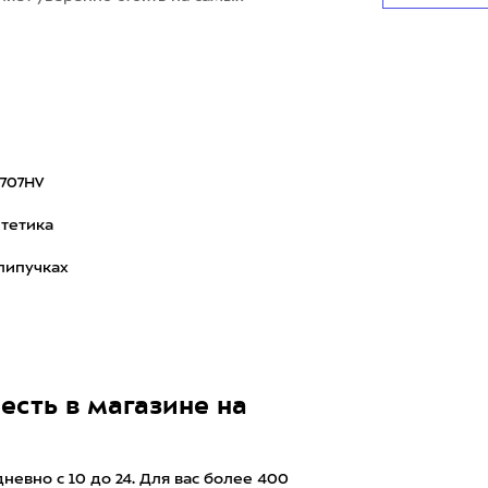
707HV
тетика
липучках
есть в магазине на
евно с 10 до 24. Для вас более 400