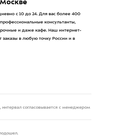
 Москве
евно с 10 до 24. Для вас более 400
 профессиональные консультанты,
рочные и даже кафе. Наш интернет-
 заказы в любую точку России и в
22, интервал согласовывается с менеджером
 подошел.