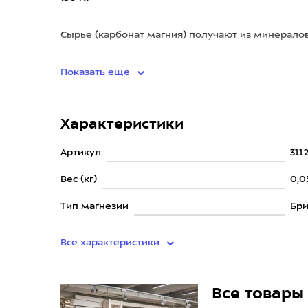
Сырье (карбонат магния) получают из минерал
вредных или токсичн
Показать еще
Характеристики
Артикул
311
Вес (кг)
0,0
Тип магнезии
Бри
Все характеристики
Все товары 