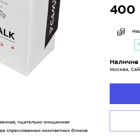
400
На
Г
Наличие 
Москва, Сай
ственная, тщательно очищенная
иде спрессованных компактных блоков