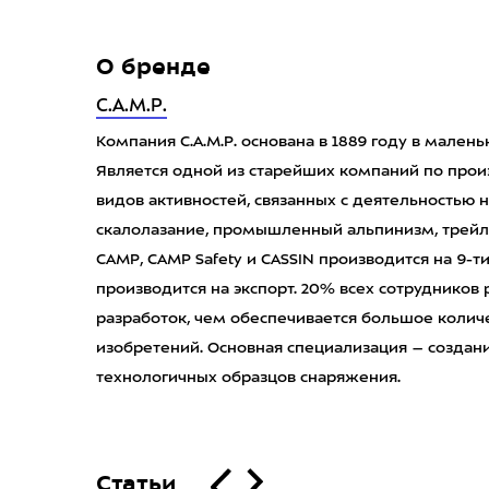
О бренде
C.A.M.P.
Компания C.A.M.P. основана в 1889 году в мален
Является одной из старейших компаний по прои
видов активностей, связанных с деятельностью н
скалолазание, промышленный альпинизм, трейл
CAMP, CAMP Safety и CASSIN производится на 9-т
производится на экспорт. 20% всех сотрудников
разработок, чем обеспечивается большое количе
изобретений. Основная специализация – создан
технологичных образцов снаряжения.
Статьи