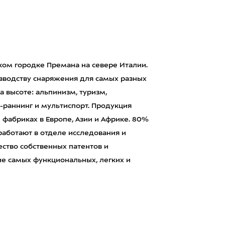
ьком городке Премана на севере Италии.
зводству снаряжения для самых разных
а высоте: альпинизм, туризм,
-раннинг и мультиспорт. Продукция
и фабриках в Европе, Азии и Африке. 80%
 работают в отделе исследования и
ство собственных патентов и
ие самых функциональных, легких и