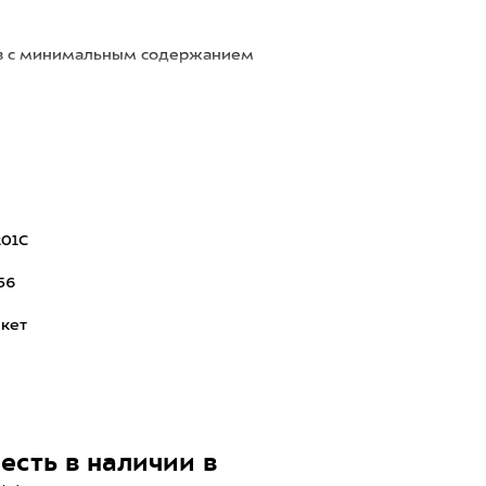
ов с минимальным содержанием
201C
56
кет
есть в наличии в