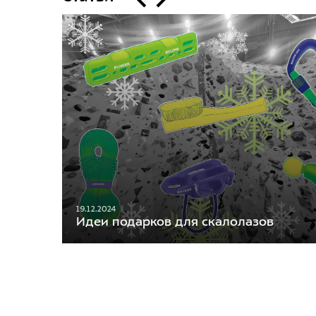
19.12.2024
Идеи подарков для скалолазов