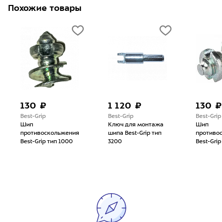
Похожие товары
130 ₽
1 120 ₽
130 ₽
Best-Grip
Best-Grip
Best-Grip
Шип
Ключ для монтажа
Шип
противоскольжения
шипа Best-Grip тип
противо
Best-Grip тип 1000
3200
Best-Grip