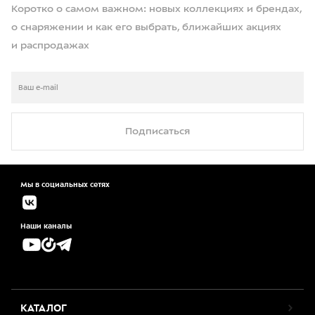
Коротко о самом важном: новых коллекциях и брендах,
о снаряжении и как его выбрать, ближайших акциях
и распродажах
Подписаться
Мы в социальных сетях
Наши каналы
КАТАЛОГ