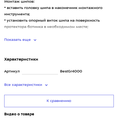
Монтаж шипов:
• вставить головку шипа в наконечник монтажного
инструмента;
• установить опорный виток шипа на поверхность
протектора ботинка в необходимом месте;
• при постоянном равномерном усилии ввернуть
Показать еще
Характеристики
Артикул
BestGr4000
Все характеристики
К сравнению
Видео о товаре