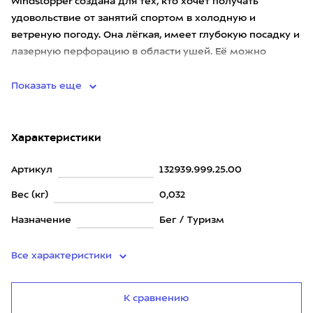
Windstopper создана для тех, кто хочет получать
удовольствие от занятий спортом в холодную и
ветреную погоду. Она лёгкая, имеет глубокую посадку и
лазерную перфорацию в области ушей. Её можно
носить самостоятель
Показать еще
Характеристики
Артикул
132939.999.25.00
Вес (кг)
0,032
Назначение
Бег / Туризм
Все характеристики
К сравнению