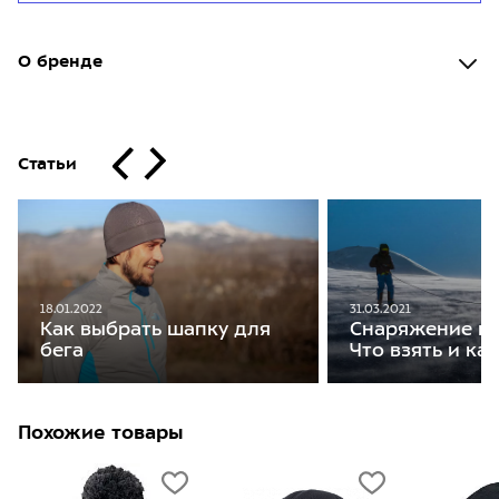
О бренде
Статьи
18.01.2022
31.03.2021
Как выбрать шапку для
Снаряжение на
бега
Что взять и ка
Похожие товары