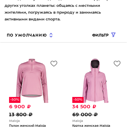
других уголках планеты: общаясь с местными
жителями, погружаясь в природу и занимаясь
активными видами спорта.
ФИЛЬТР
ПО УМОЛЧАНИЮ
-50%
-50%
6 900 ₽
34 500 ₽
13 800 ₽
69 000 ₽
Maloja
Maloja
Пулон женский Maloja
Куртка женская Maloja