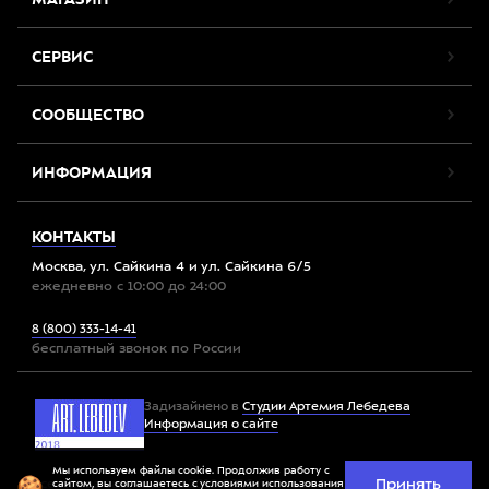
СЕРВИС
СООБЩЕСТВО
ИНФОРМАЦИЯ
КОНТАКТЫ
Москва, ул. Сайкина 4 и ул. Сайкина 6/5
ежедневно с 10:00 до 24:00
8 (800) 333-14-41
бесплатный звонок по России
Задизайнено в
Студии Артемия Лебедева
Информация о сайте
Мы используем файлы cookie. Продолжив работу с
Принять
Все права защищены. 2012-2026 © Спорт-Марафон
сайтом, вы соглашаетесь с
условиями использования