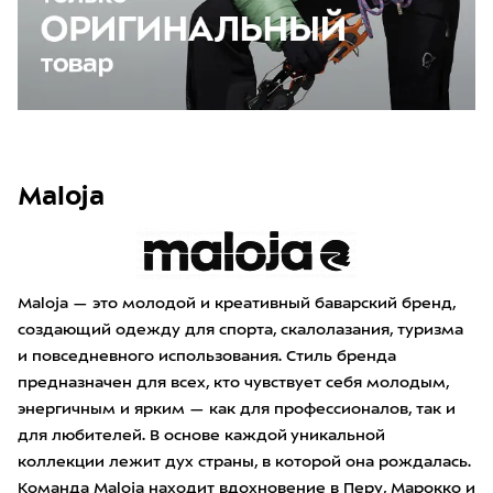
Maloja
Maloja — это молодой и креативный баварский бренд,
создающий одежду для спорта, скалолазания, туризма
и повседневного использования. Стиль бренда
предназначен для всех, кто чувствует себя молодым,
энергичным и ярким — как для профессионалов, так и
для любителей. В основе каждой уникальной
коллекции лежит дух страны, в которой она рождалась.
Команда Maloja находит вдохновение в Перу, Марокко и