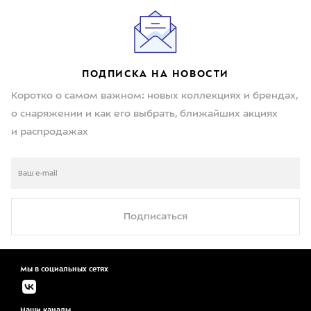
ПОДПИСКА НА НОВОСТИ
Коротко о самом важном: новых коллекциях и брендах,
о снаряжении и как его выбрать, ближайших акциях
и распродажах
Подписаться
Мы в социальных сетях
Наши каналы