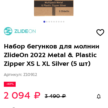
Набор бегунков для молнии
ZlideOn 2022 Metal & Plastic
Zipper XS L XL Silver (5 шт)
Артикул: Z10912
-40%
2 094 ₽
3 490 ₽