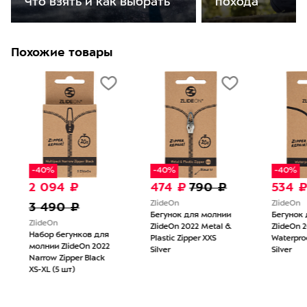
Что взять и как выбрать
похода
Похожие товары
-40%
-40%
-40%
2 094 ₽
474 ₽
790 ₽
534 ₽
3 490 ₽
ZlideOn
ZlideOn
Бегунок для молнии
Бегунок 
ZlideOn
ZlideOn 2022 Metal &
ZlideOn 2
Набор бегунков для
Plastic Zipper XXS
Waterproo
молнии ZlideOn 2022
Silver
Silver
Narrow Zipper Black
XS-XL (5 шт)