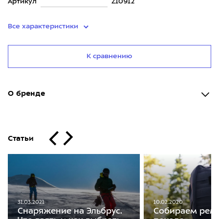
Артикул
Z10912
Все характеристики
К сравнению
О бренде
Статьи
31.03.2021
10.02.2020
Снаряжение на Эльбрус.
Собираем рем