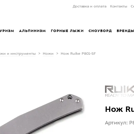
Доставка и оплата
Контакты
С
УРИЗМ
АЛЬПИНИЗМ
ГОРНЫЕ ЛЫЖИ
СНОУБОРД
БРЕНД
жи и инструменты
Ножи
Нож Ruike P801-SF
Нож Ru
Артикул: P