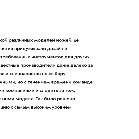
ткой различных моделей ножей. Ее
приятия придумывали дизайн и
стребованных инструментов для других
известные производители даже далеко за
ов и специалистов по выбору
анными, но с течением времени команде
ми компаниями и следить за тем,
е ними модели. Так было решено
укцию с самым высоким уровнем