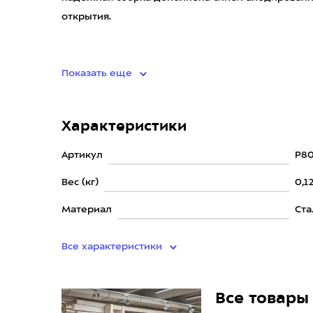
открытия.
Клинок вы
Показать еще
Характеристики
Артикул
P80
Вес (кг)
0,1
Материал
Ста
Все характеристики
Все товары 