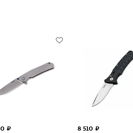
0 ₽
6 500 ₽