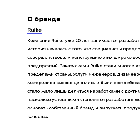
О бренде
Ruike
Компания Ruike уже 20 лет занимается разрабо
история началась с того, что специалисты пред
совершенствовали конструкцию этих широко во
предприятий. Заказчиками Ruike стали многие 
пределами страны. Услуги инженеров, дизайнер
материалов высоко ценились и были востребов
стало мало лишь делиться наработками с други
насколько успешными становятся разработанны
основать собственный бренд и выпускать прод
качества.