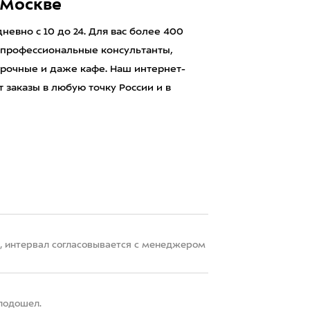
 Москве
евно с 10 до 24. Для вас более 400
 профессиональные консультанты,
рочные и даже кафе. Наш интернет-
 заказы в любую точку России и в
22, интервал согласовывается с менеджером
 подошел.