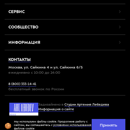
СЕРВИС
СООБЩЕСТВО
ИНФОРМАЦИЯ
КОНТАКТЫ
Москва, ул. Сайкина 4 и ул. Сайкина 6/5
ежедневно с 10:00 до 24:00
8 (800) 333-14-41
бесплатный звонок по России
Задизайнено в
Студии Артемия Лебедева
Информация о сайте
Мы используем файлы cookie. Продолжив работу с
Принять
Все права защищены. 2012-2026 © Спорт-Марафон
сайтом, вы соглашаетесь с
условиями использования
файлов cookie