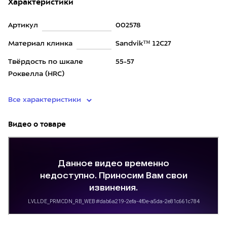
Характеристики
Артикул
002578
Материал клинка
Sandvik™ 12C27
Твёрдость по шкале
55-57
Роквелла (HRC)
Все характеристики
Видео о товаре