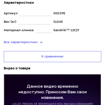
Характеристики
Артикул
001576
Вес (кг)
0,045
Материал клинка
Sandvik™ 12C27
Все характеристики
К сравнению
Видео о товаре