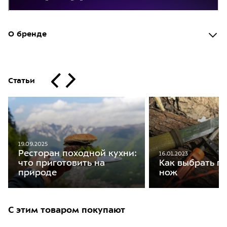
О бренде
Статьи
19.09.2025
Ресторан походной кухни:
16.01.2023
что приготовить на
Как выбрать п
природе
нож
С этим товаром покупают