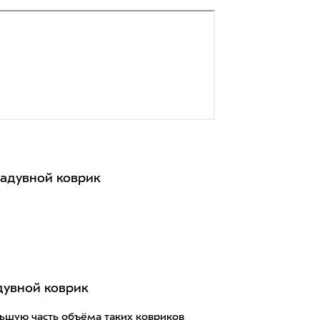
дувной коврик
ьшую часть объёма таких ковриков