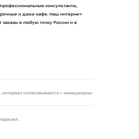
 профессиональные консультанты,
рочные и даже кафе. Наш интернет-
 заказы в любую точку России и в
22, интервал согласовывается с менеджером
 подошел.