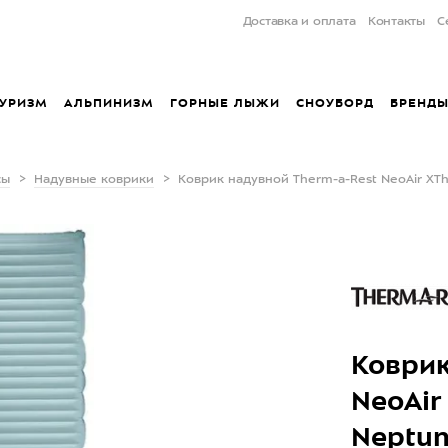
Доставка и оплата
Контакты
С
УРИЗМ
АЛЬПИНИЗМ
ГОРНЫЕ ЛЫЖИ
СНОУБОРД
БРЕНД
сы
Надувные коврики
Коврик надувной Therm-a-Rest NeoAir X
Коврик
NeoAir
Neptu