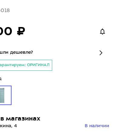
4018
00 ₽
шли дешевле?
арантируем: ОРИГИНАЛ
й
в магазинах
кина, 4
В наличии