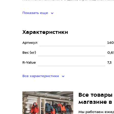
без потери комфорта и функцион
Показать еще
Характеристики
Артикул
140
Вес (кг)
0,6
R-Value
7,3
Все характеристики
Все товары 
магазине в
Мы работаем ежедн