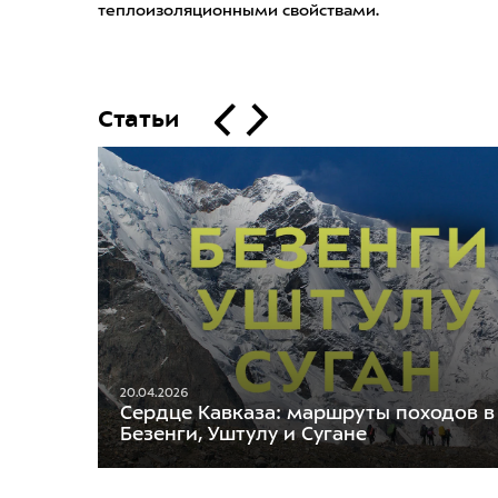
теплоизоляционными свойствами.
Статьи
20.04.2026
Сердце Кавказа: маршруты походов в
Безенги, Уштулу и Сугане