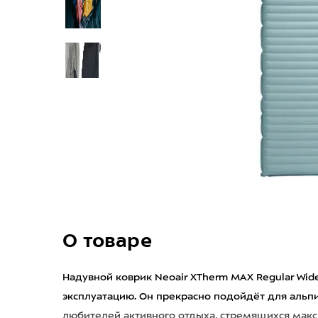
О товаре
Надувной коврик Neoair XTherm MAX Regular Wid
эксплуатацию. Он прекрасно подойдёт для альпин
любителей активного отдыха, стремящихся макс