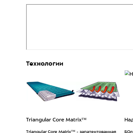
Технологии
Triangular Core Matrix™
На
Triangular Core Matrix™ - запатентованная
БОл