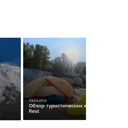
09.04.2026
Обзор туристических ковриков Therm-
Rest