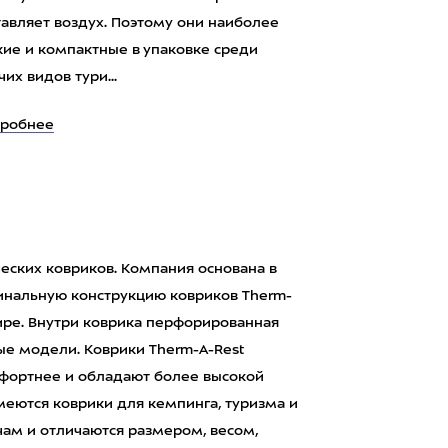
тавляет воздух. Поэтому они наиболее
кие и компактные в упаковке среди
чих видов тури...
робнее
ских ковриков. Компания основана в
гинальную конструкцию ковриков Therm-
ире. Внутри коврика перфорированная
ные модели. Коврики Therm-A-Rest
фортнее и обладают более высокой
меются коврики для кемпинга, туризма и
чам и отличаются размером, весом,