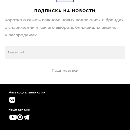
ПОДПИСКА НА НОВОСТИ
Коротко о самом важном: новых коллекциях и брендах,
о снаряжении и как его выбрать, ближайших акциях
и распродажах
Подписаться
Мы в социальных сетях
Наши каналы