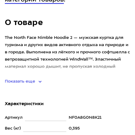
категории товаров
.
О товаре
The North Face Nimble Hoodie 2 — мужская куртка для
туризма и других видов активного отдыха на природе и
в городе. Выполнена из лёгкого и прочного софтшелла с
ветрозащитной технологией WindWall™. Эластичный
материал хорошо дышит, не пропуская холодный
воздух вну
Показать еще
Характеристики
Артикул
NF0A8G0N8K21
Вес (кг)
0,395