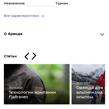
Назначение
Туризм
Все характеристики
О бренде
Статьи
25.01.2015
Одежда для з
18.04.2017
альпинизма. Д
Технологии компании
опытом
Fjallraven