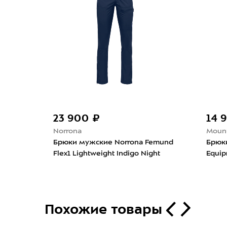
23 900 ₽
14 
Norrona
Mount
Брюки мужские Norrona Femund
Брюк
 Night
Flex1 Lightweight Indigo Night
Equip
Похожие товары