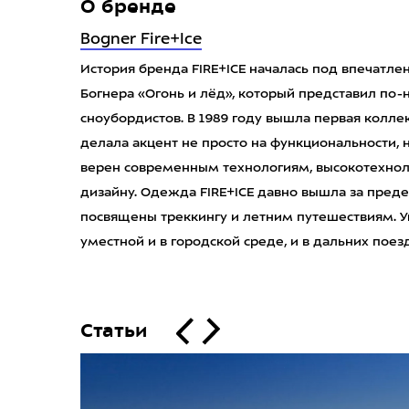
О бренде
Bogner Fire+Ice
История бренда FIRE+ICE началась под впечатл
Богнера «Огонь и лёд», который представил по
сноубордистов. В 1989 году вышла первая колл
делала акцент не просто на функциональности, н
верен современным технологиям, высокотехно
дизайну. Одежда FIRE+ICE давно вышла за пред
посвящены треккингу и летним путешествиям. У
уместной и в городской среде, и в дальних поез
Статьи