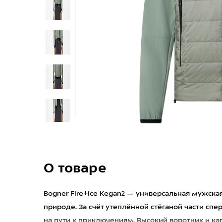
О товаре
Bogner Fire+Ice Kegan2 — универсальная мужская
природе. За счёт утеплённой стёганой части спе
на пути к приключениям. Высокий воротник и 