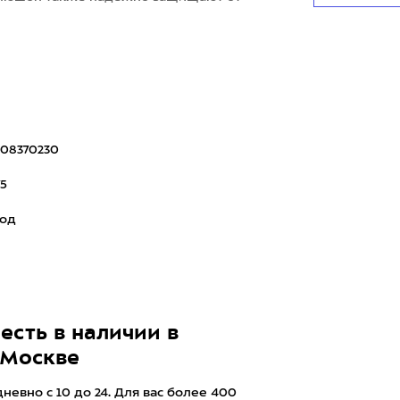
08370230
75
род
есть в наличии в
 Москве
евно с 10 до 24. Для вас более 400