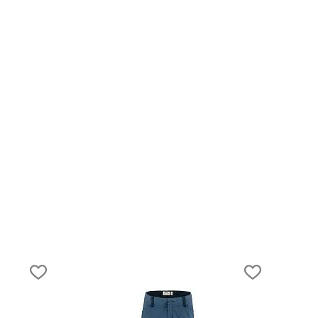
31.03.2021
Снаряжение на Эльбрус. Что взять и как
выбрать