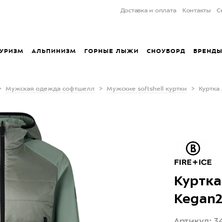
Доставка и оплата
Контакты
С
УРИЗМ
АЛЬПИНИЗМ
ГОРНЫЕ ЛЫЖИ
СНОУБОРД
БРЕНД
Мужская одежда софтшелл
Мужские softshell куртки
Куртка 
Куртка
Kegan2
Артикул: 3