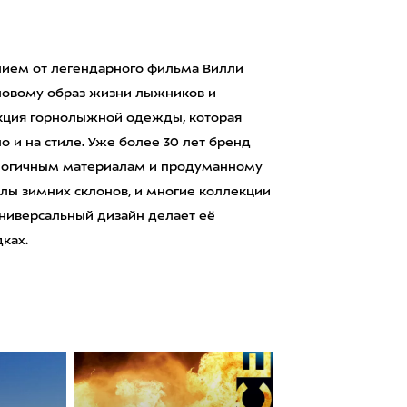
ением от легендарного фильма Вилли
-новому образ жизни лыжников и
екция горнолыжной одежды, которая
о и на стиле. Уже более 30 лет бренд
логичным материалам и продуманному
елы зимних склонов, и многие коллекции
ниверсальный дизайн делает её
дках.