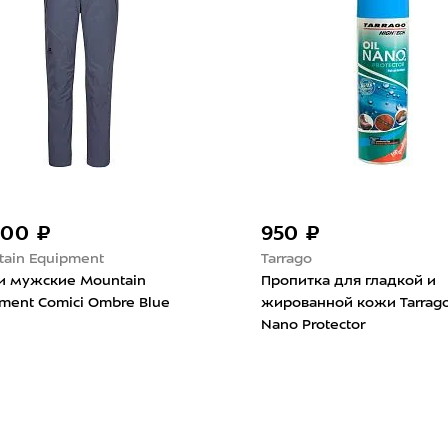
900 ₽
950 ₽
ain Equipment
Tarrago
и мужские Mountain
Пропитка для гладкой и
ment Comici Ombre Blue
жированной кожи Tarrago
Nano Protector