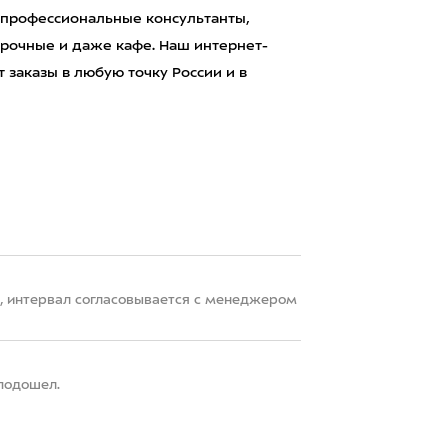
 профессиональные консультанты,
рочные и даже кафе. Наш интернет-
 заказы в любую точку России и в
22, интервал согласовывается с менеджером
 подошел.