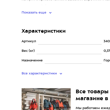
непогоды. В боковы
Показать еще
Характеристики
Артикул
340
Вес (кг)
0,3
Назначение
Го
Все характеристики
Все товары 
магазине в
Мы работаем ежедн