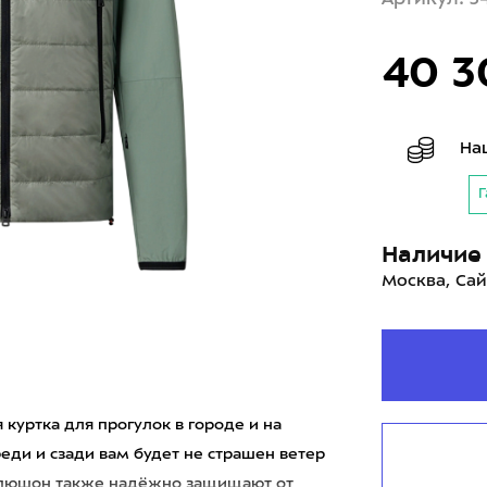
40 3
На
Г
Наличие 
Москва, Сай
 куртка для прогулок в городе и на
реди и сзади вам будет не страшен ветер
капюшон также надёжно защищают от