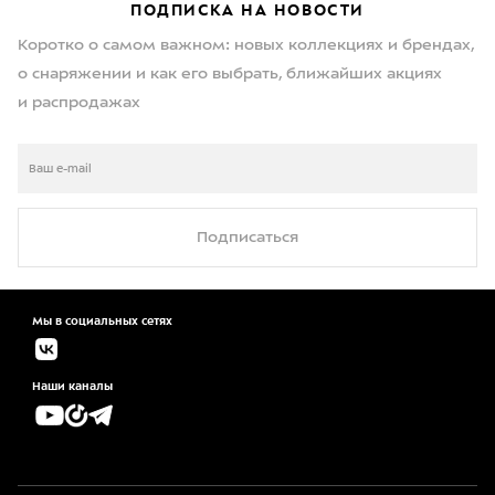
ПОДПИСКА НА НОВОСТИ
Коротко о самом важном: новых коллекциях и брендах,
о снаряжении и как его выбрать, ближайших акциях
и распродажах
Подписаться
Мы в социальных сетях
Наши каналы