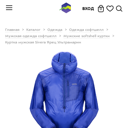
ВХОД
0
Главная
Каталог
Одежда
Одежда софтшелл
Мужская одежда софтшелл
Мужские softshell куртки
Куртка мужская Sivera Ярец Ультрамарин