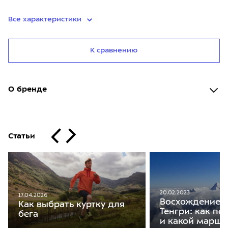
Все характеристики
К сравнению
О бренде
Статьи
20.02.2023
17.04.2026
Восхождение н
Как выбрать куртку для
Тенгри: как по
бега
и какой маршр