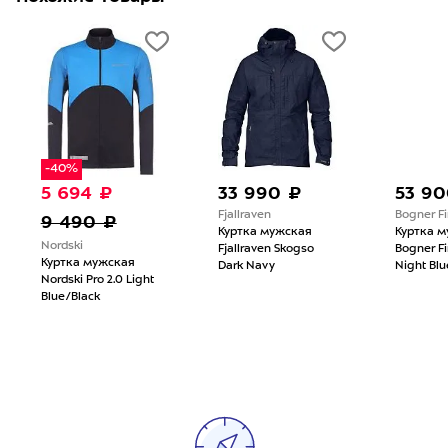
-40%
5 694 ₽
33 990 ₽
53 90
Fjallraven
Bogner Fi
9 490 ₽
Куртка мужская
Куртка 
Nordski
Fjallraven Skogso
Bogner Fi
Куртка мужская
Dark Navy
Night Blu
Nordski Pro 2.0 Light
Blue/Black