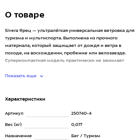
О товаре
Sivera Ярец — ультралёгкая универсальная ветровка для
туризма и мультиспорта. Выполнена из прочного
материала, который защищает от дождя и ветра в
походе, на восхождении, пробежке или велозаезде.
Суперкомпактная модель практически не занимает
места в рюкзаке и у
Показать еще
Характеристики
Артикул
250740-4
Вес (кг)
0,077
Назначение
Бег / Туризм