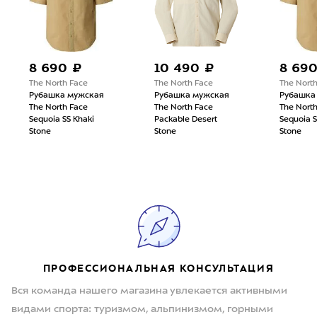
8 690 ₽
10 490 ₽
8 69
The North Face
The North Face
The Nort
Рубашка мужская
Рубашка мужская
Рубашка
The North Face
The North Face
The Nort
Sequoia SS Khaki
Packable Desert
Sequoia S
Stone
Stone
Stone
ПРОФЕССИОНАЛЬНАЯ КОНСУЛЬТАЦИЯ
Вся команда нашего магазина увлекается активными
видами спорта: туризмом, альпинизмом, горными