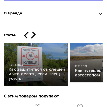
О бренде
Статьи
03.04.2023
11.11.2021
Как защититься от клещей
Как путешеств
и что делать, если клещ
автостопом
укусил
С этим товаром покупают