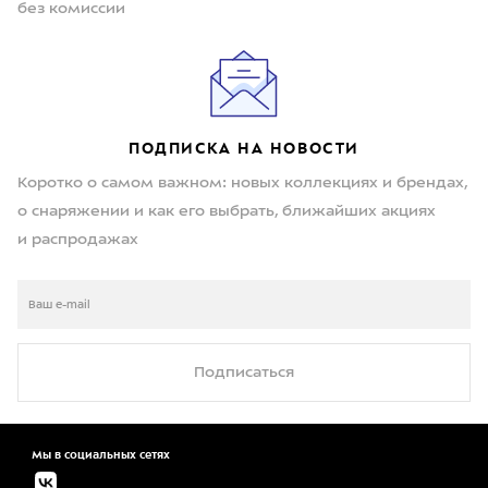
без комиссии
ПОДПИСКА НА НОВОСТИ
Коротко о самом важном: новых коллекциях и брендах,
о снаряжении и как его выбрать, ближайших акциях
и распродажах
Подписаться
Мы в социальных сетях