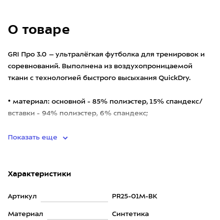
О товаре
GRI Про 3.0 – ультралёгкая футболка для тренировок и
соревнований. Выполнена из воздухопроницаемой
ткани с технологией быстрого высыхания QuickDry.
• материал: основной - 85% полиэстер, 15% спандекс/
вставки - 94% полиэстер, 6% спандекс;
• технология от
Показать еще
Характеристики
Артикул
PR25-01M-BK
Материал
Синтетика