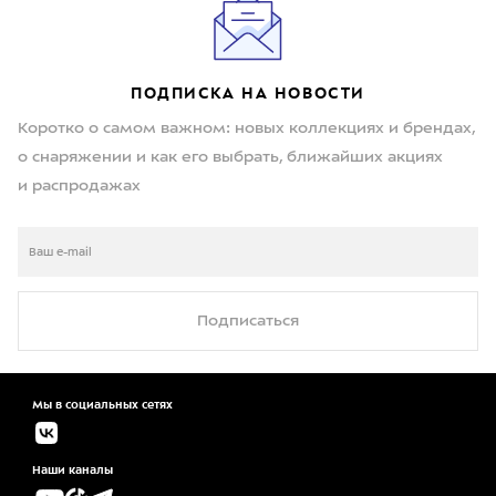
ПОДПИСКА НА НОВОСТИ
Коротко о самом важном: новых коллекциях и брендах,
о снаряжении и как его выбрать, ближайших акциях
и распродажах
Подписаться
Мы в социальных сетях
Наши каналы