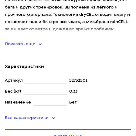
Puma Run Raincell — мужская куртка с капюшоном для
бега и других тренировок. Выполнена из лёгкого и
прочного материала. Технология dryCEL отводит влагу и
позволяет ткани быстро высыхать, а мембрана rainCELL
защищает от ветра и дождя во время пробежек.
Комфортную
Показать еще
Характеристики
Артикул
52752501
Вес (кг)
0,33
Назначение
Бег
Все характеристики