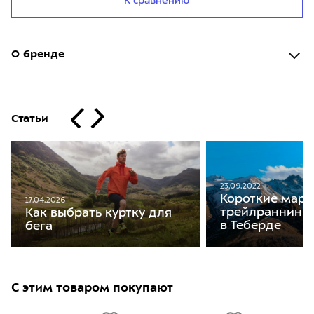
К сравнению
О бренде
Статьи
23.09.2022
Короткие мар
17.04.2026
трейлраннинга
Как выбрать куртку для
в Теберде
бега
С этим товаром покупают