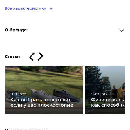
Все характеристики
О бренде
Статьи
11.11.2020
15.07.2019
Как выбрать кроссовки,
Физическая ак
если у вас плоскостопие
как способ мо