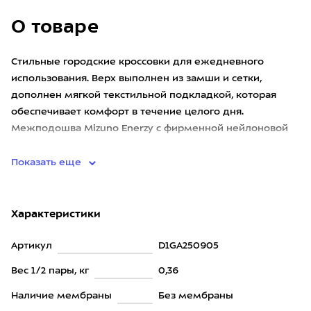
О товаре
Стильные городские кроссовки для ежедневного
использования. Верх выполнен из замши и сетки,
дополнен мягкой текстильной подкладкой, которая
обеспечивает комфорт в течение целого дня.
Межподошва Mizuno Enerzy с фирменной нейлоновой
пластиной Mizuno Wave эффективн
Показать еще
Характеристики
Артикул
D1GA250905
Вес 1/2 пары, кг
0,36
Наличие мембраны
Без мембраны