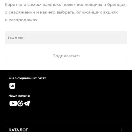
Коротко о самом важном: новых коллекциях и брендах,
о снаряжении и как его выбрать, ближайших акциях
и распродажах
Подписаться
Мы в социальных сетях
Наши каналы
КАТАЛОГ