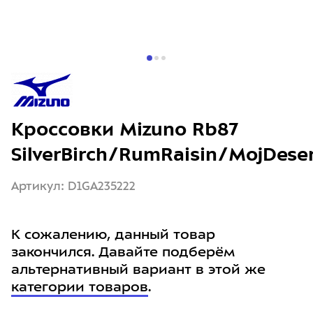
Кроссовки Mizuno Rb87
SilverBirch/RumRaisin/MojDese
Артикул: D1GA235222
К сожалению, данный товар
закончился. Давайте подберём
альтернативный вариант в этой же
категории товаров
.