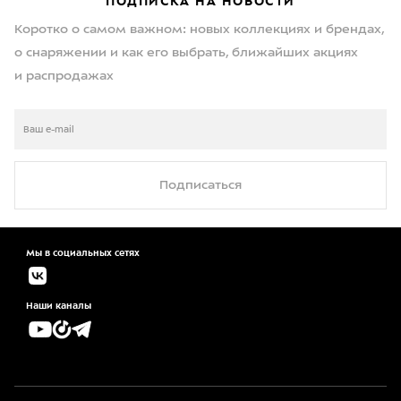
ПОДПИСКА НА НОВОСТИ
Коротко о самом важном: новых коллекциях и брендах,
о снаряжении и как его выбрать, ближайших акциях
и распродажах
Подписаться
Мы в социальных сетях
Наши каналы