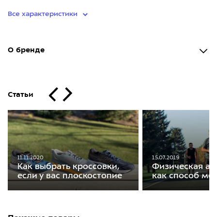
Все характеристики
О бренде
Статьи
11.11.2020
15.07.2019
Как выбрать кроссовки,
Физическая ак
если у вас плоскостопие
как способ мо