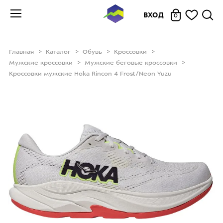
ВХОД
0
Главная
Каталог
Обувь
Кроссовки
Мужские кроссовки
Мужские беговые кроссовки
Кроссовки мужские Hoka Rincon 4 Frost/Neon Yuzu