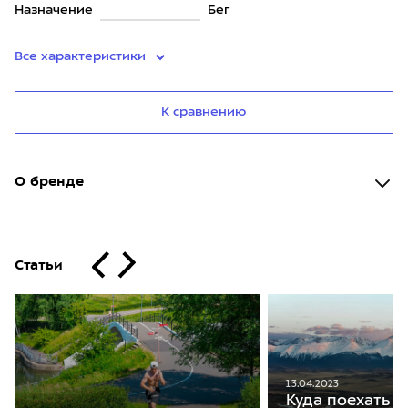
Назначение
Бег
Все характеристики
К сравнению
О бренде
Статьи
13.04.2023
Куда поехать н