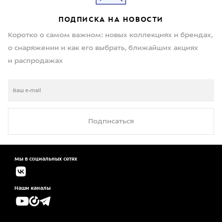
ПОДПИСКА НА НОВОСТИ
Коротко о самом важном: новых коллекциях и брендах,
о снаряжении и как его выбрать, ближайших акциях
и распродажах
Подписаться
Мы в социальных сетях
Наши каналы