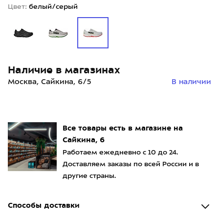
Цвет:
белый/серый
Наличие в магазинах
Москва, Сайкина, 6/5
В наличии
Все товары есть в магазине на
Сайкина, 6
Работаем ежедневно с 10 до 24.
Доставляем заказы по всей России и в
другие страны.
Способы доставки