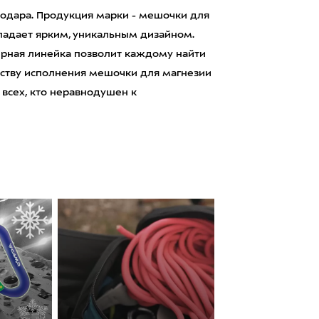
нодара. Продукция марки - мешочки для
ладает ярким, уникальным дизайном.
рная линейка позволит каждому найти
честву исполнения мешочки для магнезии
 всех, кто неравнодушен к