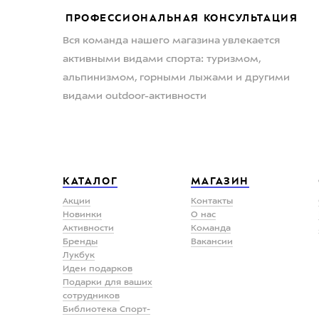
ПРОФЕССИОНАЛЬНАЯ КОНСУЛЬТАЦИЯ
Вся команда нашего магазина увлекается
активными видами спорта: туризмом,
альпинизмом, горными лыжами и другими
видами outdoor-активности
КАТАЛОГ
МАГАЗИН
Акции
Контакты
Новинки
О нас
Активности
Команда
Бренды
Вакансии
Лукбук
Идеи подарков
Подарки для ваших
сотрудников
Библиотека Спорт-