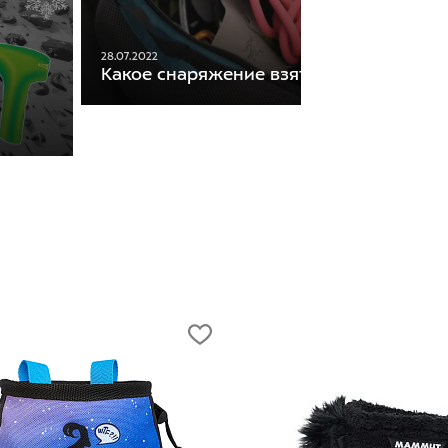
28.07.2022
Какое снаряжение взять на скалодром