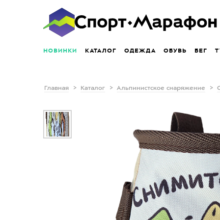
НОВИНКИ
КАТАЛОГ
ОДЕЖДА
ОБУВЬ
БЕГ
Т
Главная
Каталог
Альпинистское снаряжение