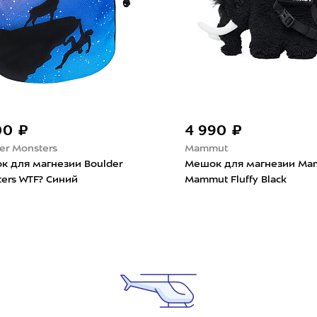
00 ₽
4 990 ₽
er Monsters
Mammut
к для магнезии Boulder
Мешок для магнезии Ma
ers WTF? Синий
Mammut Fluffy Black