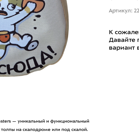
Артикул: 2
К сожале
Давайте 
вариант 
nsters — уникальный и функциональный
з толпы на скалодроме или под скалой.