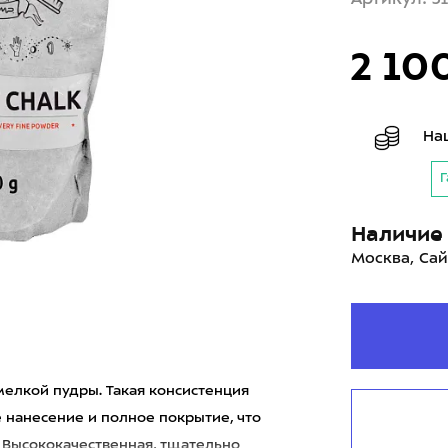
2 10
На
Г
Наличие 
Москва, Сай
ь мелкой пудры. Такая консистенция
 нанесение и полное покрытие, что
 Высококачественная, тщательно