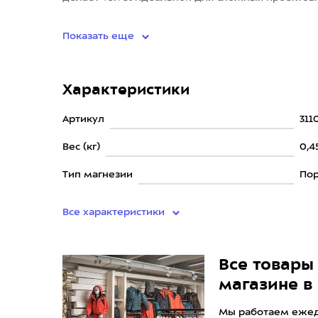
очищенная спортивная магне
Показать еще
Характеристики
Артикул
311
Вес (кг)
0,4
Тип магнезии
По
Все характеристики
Все товары 
магазине в
Мы работаем ежедн