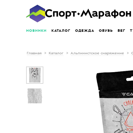
НОВИНКИ
КАТАЛОГ
ОДЕЖДА
ОБУВЬ
БЕГ
Т
Главная
Каталог
Альпинистское снаряжение