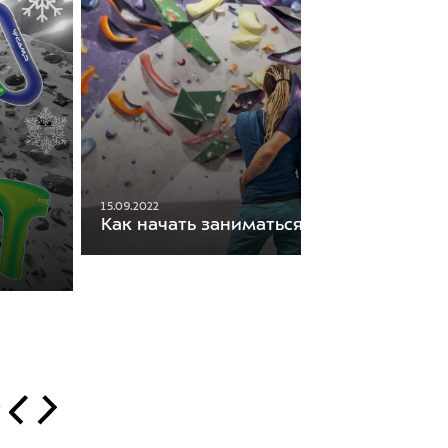
15.09.2022
Как начать заниматься скалолазанием
т