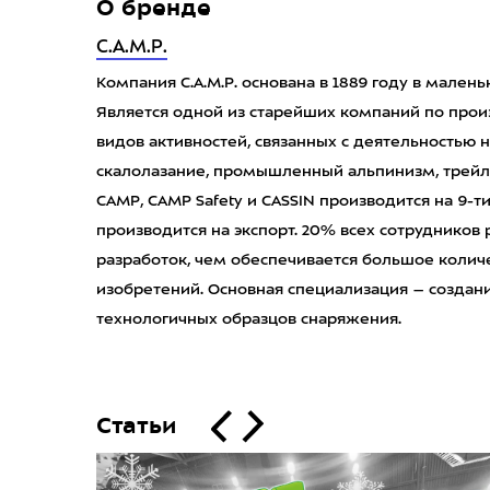
О бренде
C.A.M.P.
Компания C.A.M.P. основана в 1889 году в мален
Является одной из старейших компаний по прои
видов активностей, связанных с деятельностью н
скалолазание, промышленный альпинизм, трейл
CAMP, CAMP Safety и CASSIN производится на 9-т
производится на экспорт. 20% всех сотрудников
разработок, чем обеспечивается большое количе
изобретений. Основная специализация – создан
технологичных образцов снаряжения.
Статьи