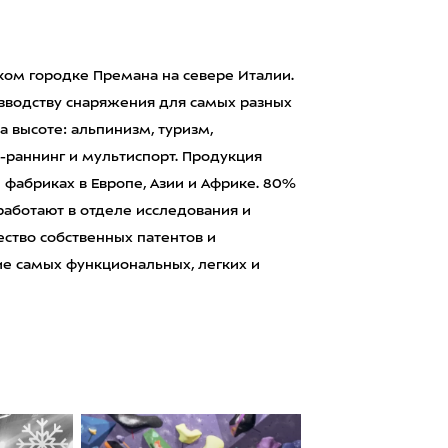
ьком городке Премана на севере Италии.
зводству снаряжения для самых разных
а высоте: альпинизм, туризм,
-раннинг и мультиспорт. Продукция
и фабриках в Европе, Азии и Африке. 80%
 работают в отделе исследования и
ство собственных патентов и
ие самых функциональных, легких и