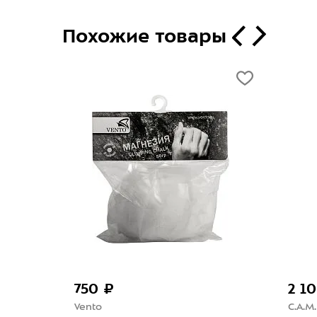
Похожие товары
2 100 ₽
C.A.M.P.