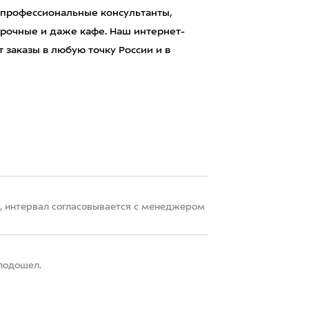
 профессиональные консультанты,
рочные и даже кафе. Наш интернет-
 заказы в любую точку России и в
22, интервал согласовывается с менеджером
 подошел.