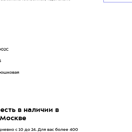
002C
5
рошковая
есть в наличии в
 Москве
евно с 10 до 24. Для вас более 400