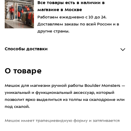
Все товары есть в наличии в
магазине в Москве
Работаем ежедневно с 10 до 24.
Доставляем заказы по всей России и в
другие страны.
Способы доставки
О товаре
Мешок для магнезии ручной работы Boulder Monsters —
уникальный и функциональный аксессуар, который
позволит ярко выделиться из толпы на скалодроме или
под скалой.
Мешок имеет трапециевидную форму и затягивается
шнурком на манжете. Верх изготовлен из прочн