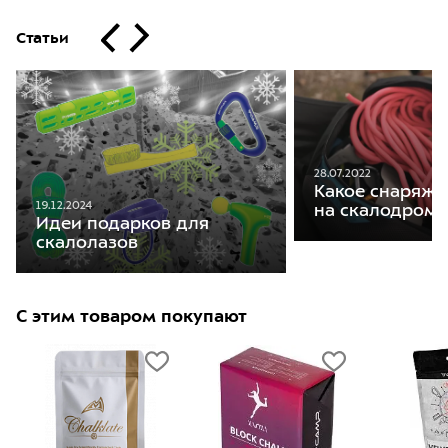
Статьи
28.07.2022
Какое снаряже
19.12.2024
на скалодром
Идеи подарков для
скалолазов
С этим товаром покупают