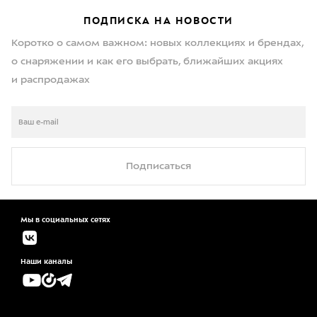
ПОДПИСКА НА НОВОСТИ
Коротко о самом важном: новых коллекциях и брендах,
о снаряжении и как его выбрать, ближайших акциях
и распродажах
Подписаться
Мы в социальных сетях
Наши каналы