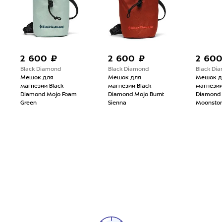
2 600 ₽
2 600 ₽
2 60
Black Diamond
Black Diamond
Black Di
Мешок для
Мешок для
Мешок д
магнезии Black
магнезии Black
магнезии
Diamond Mojo Foam
Diamond Mojo Burnt
Diamond
Green
Sienna
Moonsto