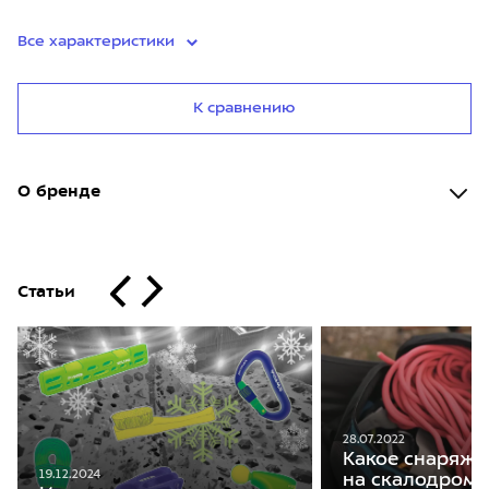
Все характеристики
К сравнению
О бренде
Статьи
28.07.2022
Какое снаряже
19.12.2024
на скалодром