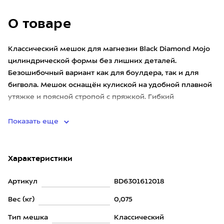
О товаре
Классический мешок для магнезии Black Diamond Mojo
цилиндрической формы без лишних деталей.
Безошибочный вариант как для боулдера, так и для
бигвола. Мешок оснащён кулиской на удобной плавной
утяжке и поясной стропой с пряжкой. Гибкий
проволочный каркас, вшитый
Показать еще
Характеристики
Артикул
BD6301612018
Вес (кг)
0,075
Тип мешка
Классический