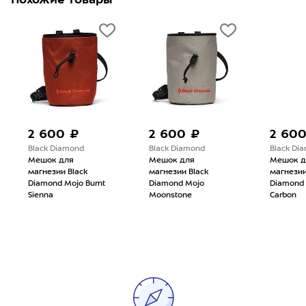
2 600 ₽
2 600 ₽
2 60
Black Diamond
Black Diamond
Black Di
Мешок для
Мешок для
Мешок д
магнезии Black
магнезии Black
магнезии
Diamond Mojo Burnt
Diamond Mojo
Diamond
Sienna
Moonstone
Carbon