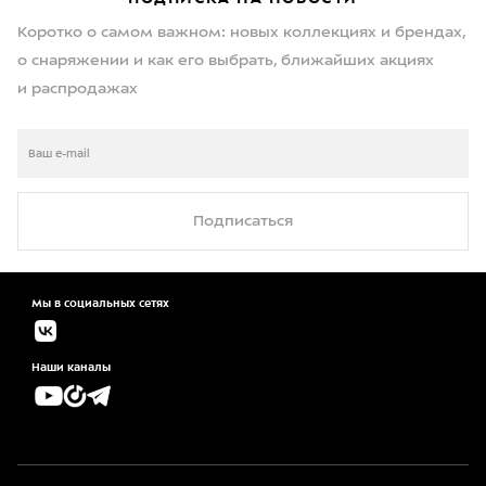
Коротко о самом важном: новых коллекциях и брендах,
о снаряжении и как его выбрать, ближайших акциях
и распродажах
Подписаться
Мы в социальных сетях
Наши каналы