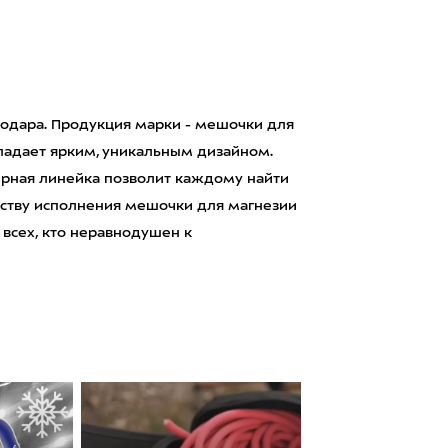
нодара. Продукция марки - мешочки для
ладает ярким, уникальным дизайном.
рная линейка позволит каждому найти
честву исполнения мешочки для магнезии
 всех, кто неравнодушен к