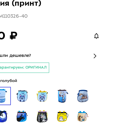
ия (принт)
M110326-40
0 ₽
шли дешевле?
арантируем: ОРИГИНАЛ
голубой