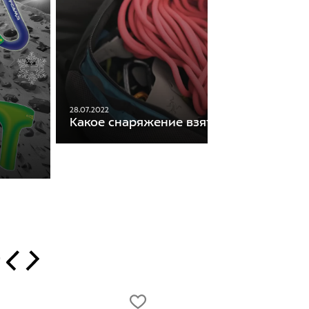
28.07.2022
Какое снаряжение взять на скалодром
т