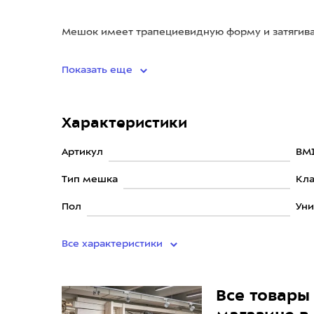
Мешок имеет трапециевидную форму и затягива
изготовлен из прочн
Показать еще
Характеристики
Артикул
BM1
Тип мешка
Кла
Пол
Уни
Все характеристики
Все товары 