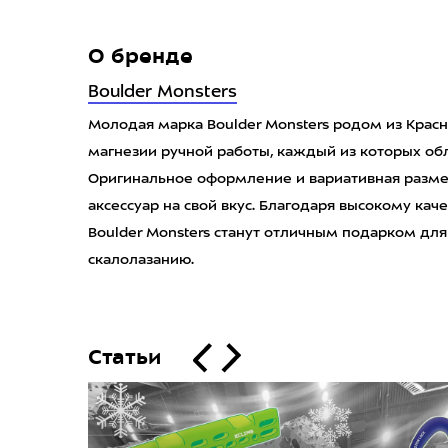
О бренде
Boulder Monsters
Молодая марка Boulder Monsters родом из Крас
магнезии ручной работы, каждый из которых об
Оригинальное оформление и вариативная разме
аксессуар на свой вкус. Благодаря высокому ка
Boulder Monsters станут отличным подарком для
скалолазанию.
Статьи