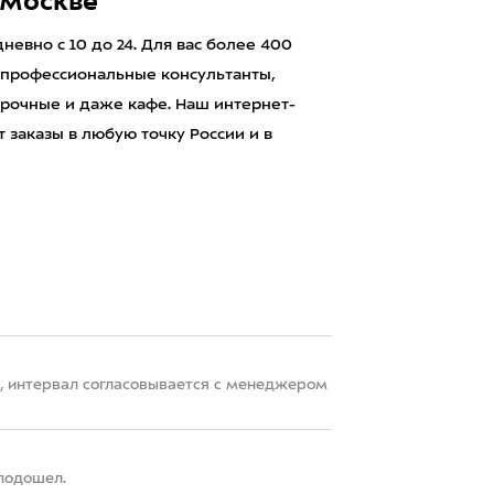
 Москве
евно с 10 до 24. Для вас более 400
 профессиональные консультанты,
рочные и даже кафе. Наш интернет-
 заказы в любую точку России и в
22, интервал согласовывается с менеджером
 подошел.